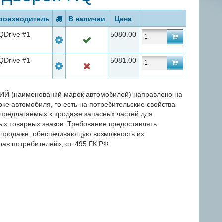
роизводитель
В наличии
Цена
QDrive #1
5080.00
QDrive #1
5081.00
(наименований марок автомобилей) направлено на
ке автомобиля, то есть на потребительские свойства
 предлагаемых к продаже запасных частей для
ых товарных знаков. Требование предоставлять
 продаже, обеспечивающую возможность их
ав потребителей», ст. 495 ГК РФ.