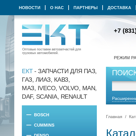
НОВОСТИ
О НАС
ПАРТНЕРЫ
ДОСТАВКА
+7 (831
РЕЖИМ Р
ЕКТ
- ЗАПЧАСТИ ДЛЯ ПАЗ,
ПОИС
ГАЗ, ЛИАЗ, КАВЗ,
МАЗ, IVECO, VOLVO, MAN,
DAF, SCANIA, RENAULT
Расширенны
BOSCH
Главная
Кат
CUMMINS
Катал
DENSO