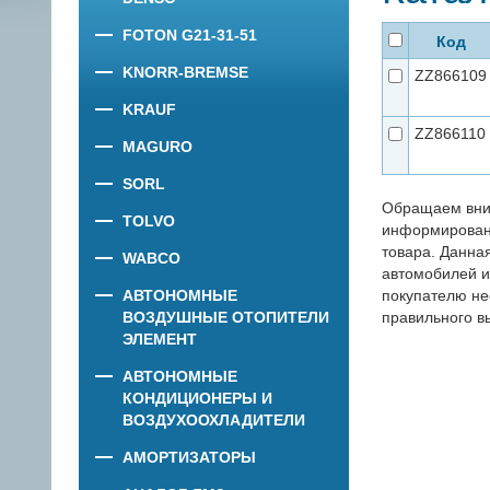
FOTON G21-31-51
Код
KNORR-BREMSE
ZZ866109
KRAUF
ZZ866110
MAGURO
SORL
Обращаем вни
TOLVO
информировани
товара. Данна
WABCO
автомобилей и
АВТОНОМНЫЕ
покупателю не
ВОЗДУШНЫЕ ОТОПИТЕЛИ
правильного в
ЭЛЕМЕНТ
АВТОНОМНЫЕ
КОНДИЦИОНЕРЫ И
ВОЗДУХООХЛАДИТЕЛИ
АМОРТИЗАТОРЫ