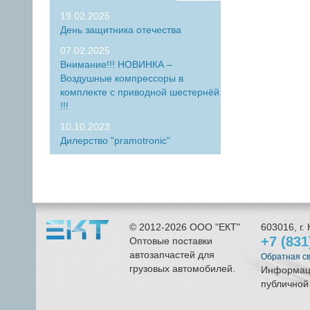
19.02.2025
День защитника отечества
07.02.2025
Внимание!!! НОВИНКА –
Воздушные компрессоры в
комплекте с приводной шестернёй
!!!
10.10.2023
Дилерство "pramotronic"
© 2012-2026
ООО "ЕКТ"
603016
, г.
+7 (83
Оптовые поставки
автозапчастей для
Обратная с
грузовых автомобилей.
Информаци
публичной