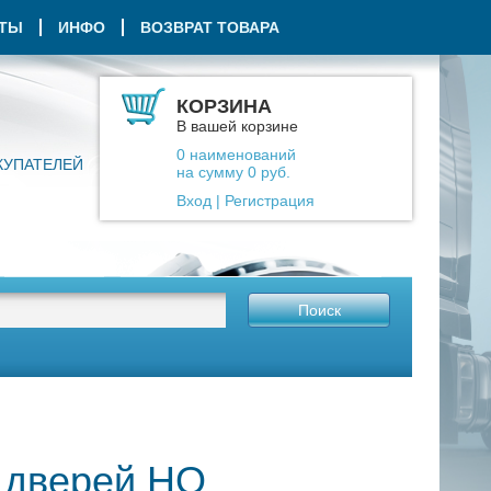
КТЫ
ИНФО
ВОЗВРАТ ТОВАРА
КОРЗИНА
В вашей корзине
0
наименований
КУПАТЕЛЕЙ
на сумму
0
руб.
Вход
|
Регистрация
Поиск
 дверей HQ