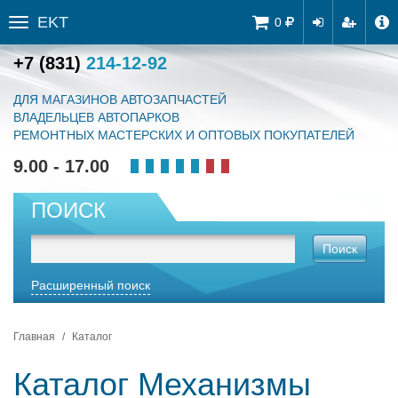
EKT
Tog
0
Toggle
navi
sidebar
+7 (831)
214-12-92
ДЛЯ МАГАЗИНОВ АВТОЗАПЧАСТЕЙ
ВЛАДЕЛЬЦЕВ АВТОПАРКОВ
РЕМОНТНЫХ МАСТЕРСКИХ И ОПТОВЫХ ПОКУПАТЕЛЕЙ
9.00 - 17.00
ПОИСК
Поиск
Расширенный поиск
Главная
Каталог
Каталог Механизмы