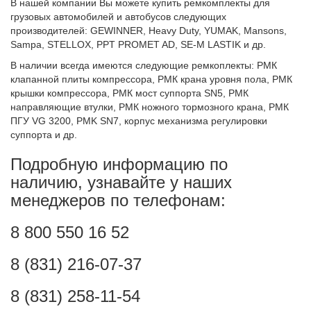
В нашей компании Вы можете купить ремкомплекты для
грузовых автомобилей и автобусов следующих
производителей: GEWINNER, Heavy Duty, YUMAK
, Mansons
,
Sampa
, STELLOX
, PPT PROMET AD, SE-M LASTIK
и др.
В наличии всегда имеются следующие ремкоплекты: РМК
клапанной плиты компрессора, РМК крана уровня пола
, РМК
крышки компрессора, РМК мост суппорта SN5,
РМК
направляющие втулки
, РМК ножного тормозного крана, РМК
ПГУ VG 3200, PMK SN7
, корпус механизма регулировки
суппорта
и др.
Подробную информацию по
наличию, узнавайте у наших
менеджеров по телефонам:
8 800 550 16 52
8 (831) 216-07-37
8 (831) 258-11-54