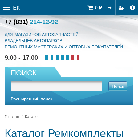
EKT
Tog
0
Toggle
navi
sidebar
+7 (831)
214-12-92
ДЛЯ МАГАЗИНОВ АВТОЗАПЧАСТЕЙ
ВЛАДЕЛЬЦЕВ АВТОПАРКОВ
РЕМОНТНЫХ МАСТЕРСКИХ И ОПТОВЫХ ПОКУПАТЕЛЕЙ
9.00 - 17.00
ПОИСК
Поиск
Расширенный поиск
Главная
Каталог
Каталог Ремкомплекты