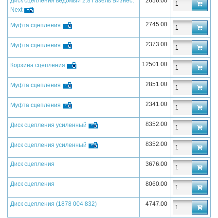
Диск сцепления ведомый 2.8 Газель Бизнес,
2656.00
Next
2745.00
Муфта сцепления
2373.00
Муфта сцепления
12501.00
Корзина сцепления
2851.00
Муфта сцепления
2341.00
Муфта сцепления
8352.00
Диск сцепления усиленный
8352.00
Диск сцепления усиленный
Диск сцепления
3676.00
Диск сцепления
8060.00
Диск сцепления (1878 004 832)
4747.00