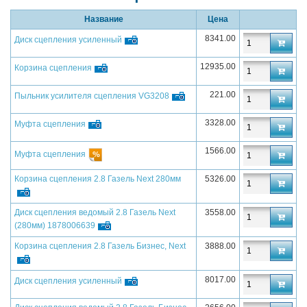
Название
Цена
8341.00
Диск сцепления усиленный
12935.00
Корзина сцепления
221.00
Пыльник усилителя сцепления VG3208
3328.00
Муфта сцепления
1566.00
Муфта сцепления
Корзина сцепления 2.8 Газель Next 280мм
5326.00
Диск сцепления ведомый 2.8 Газель Next
3558.00
(280мм) 1878006639
Корзина сцепления 2.8 Газель Бизнес, Next
3888.00
8017.00
Диск сцепления усиленный