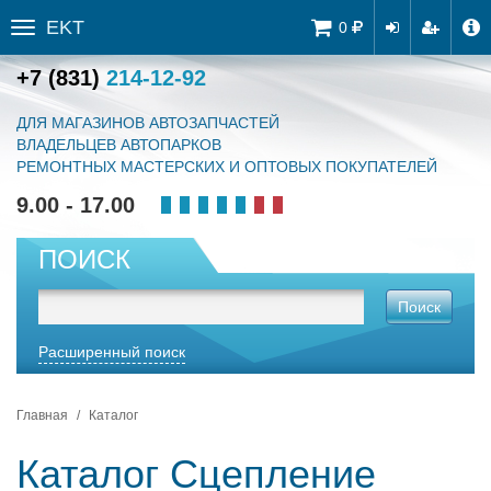
EKT
Tog
0
Toggle
navi
sidebar
+7 (831)
214-12-92
ДЛЯ МАГАЗИНОВ АВТОЗАПЧАСТЕЙ
ВЛАДЕЛЬЦЕВ АВТОПАРКОВ
РЕМОНТНЫХ МАСТЕРСКИХ И ОПТОВЫХ ПОКУПАТЕЛЕЙ
9.00 - 17.00
ПОИСК
Поиск
Расширенный поиск
Главная
Каталог
Каталог Сцепление