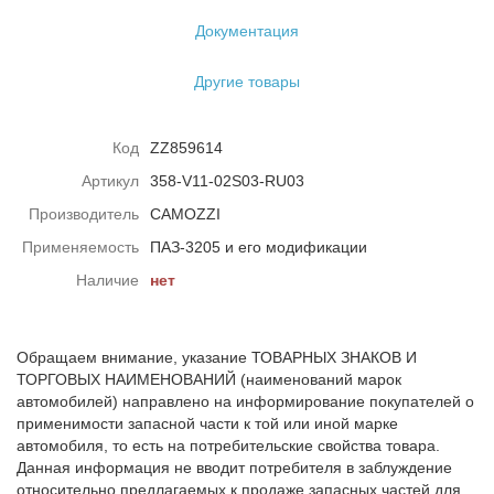
Документация
Другие товары
Код
ZZ859614
Артикул
358-V11-02S03-RU03
Производитель
CAMOZZI
Применяемость
ПАЗ-3205 и его модификации
Наличие
нет
Обращаем внимание, указание ТОВАРНЫХ ЗНАКОВ И
ТОРГОВЫХ НАИМЕНОВАНИЙ (наименований марок
автомобилей) направлено на информирование покупателей о
применимости запасной части к той или иной марке
автомобиля, то есть на потребительские свойства товара.
Данная информация не вводит потребителя в заблуждение
относительно предлагаемых к продаже запасных частей для