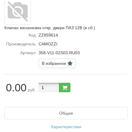
Клапан механизма откр. двери ПАЗ 12В (в сб.)
Код
ZZ859614
Производитель
CAMOZZI
Артикул
358-V11-02S03-RU03
В избранное
0.00
руб.
Общее
Характеристики