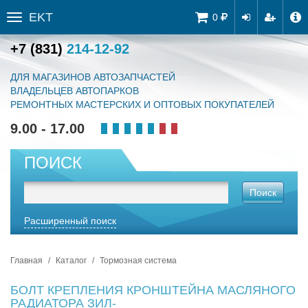
EKT
Tog
0
Toggle
navi
sidebar
+7 (831)
214-12-92
ДЛЯ МАГАЗИНОВ АВТОЗАПЧАСТЕЙ
ВЛАДЕЛЬЦЕВ АВТОПАРКОВ
РЕМОНТНЫХ МАСТЕРСКИХ И ОПТОВЫХ ПОКУПАТЕЛЕЙ
9.00 - 17.00
ПОИСК
Поиск
Расширенный поиск
Главная
Каталог
Тормозная система
БОЛТ КРЕПЛЕНИЯ КРОНШТЕЙНА МАСЛЯНОГО
РАДИАТОРА ЗИЛ-