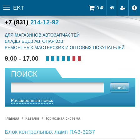
EKT
Tog
0
Toggle
navi
sidebar
+7 (831)
214-12-92
ДЛЯ МАГАЗИНОВ АВТОЗАПЧАСТЕЙ
ВЛАДЕЛЬЦЕВ АВТОПАРКОВ
РЕМОНТНЫХ МАСТЕРСКИХ И ОПТОВЫХ ПОКУПАТЕЛЕЙ
9.00 - 17.00
ПОИСК
Поиск
Расширенный поиск
Главная
Каталог
Тормозная система
Блок контрольных ламп ПАЗ-3237