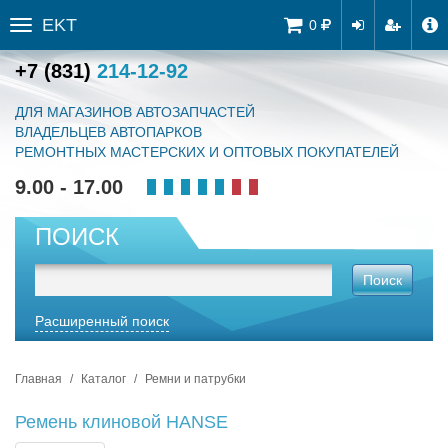
EKT
Tog
0
Toggle
navi
sidebar
+7 (831)
214-12-92
ДЛЯ МАГАЗИНОВ АВТОЗАПЧАСТЕЙ
ВЛАДЕЛЬЦЕВ АВТОПАРКОВ
РЕМОНТНЫХ МАСТЕРСКИХ И ОПТОВЫХ ПОКУПАТЕЛЕЙ
9.00 - 17.00
ПОИСК
Поиск
Расширенный поиск
Главная
Каталог
Ремни и патрубки
Ремень клиновой HANSE