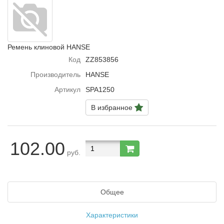
Ремень клиновой HANSE
Код
ZZ853856
Производитель
HANSE
Артикул
SPA1250
В избранное
102.00
руб.
Общее
Характеристики