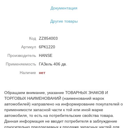
Документация
Другие товары
Код
ZZ854003
Артикул
6РК1220
Производитель
HANSE
Применяемость
ГАЗель 406 дв.
Наличие
нет
Обращаем внимание, указание ТОВАРНЫХ ЗНАКОВ И
ТОРГОВЫХ НАИМЕНОВАНИЙ (наименований марок
автомобилей) направлено на информирование покупателей о
применимости запасной части к той или иной марке
автомобиля, то есть на потребительские свойства товара.
Данная информация не вводит потребителя в заблуждение
относительно предлагаемых к продаже запасных частей для