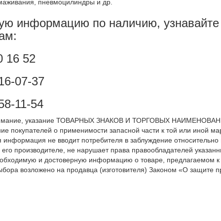
рмаживания
, пневмоцилиндр
ы и др.
ую информацию по наличию, узнавайте
ам:
0 16 52
216-07-37
58-11-54
мание, указание ТОВАРНЫХ ЗНАКОВ И ТОРГОВЫХ НАИМЕНОВАНИЙ 
е покупателей о применимости запасной части к той или иной мар
я информация не вводит потребителя в заблуждение относительно
 его производителе, не нарушает права правообладателей указанн
обходимую и достоверную информацию о товаре, предлагаемом к
ыбора возложено на продавца (изготовителя) Законом «О защите пр