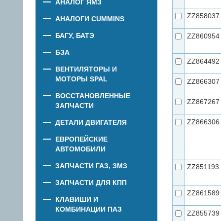
АНАЛОГ ЯМЗ
ZZ858037
АНАЛОГИ CUMMINS
БАГУ, БАТЭ
ZZ860954
БЗА
ZZ864492
ВЕНТИЛЯТОРЫ И
МОТОРЫ SPAL
ZZ866307
ВОССТАНОВЛЕННЫЕ
ZZ867267
ЗАПЧАСТИ
ZZ866306
ДЕТАЛИ ДВИГАТЕЛЯ
ЕВРОПЕЙСКИЕ
АВТОМОБИЛИ
ЗАПЧАСТИ ГАЗ, ЗМЗ
ZZ851193
ЗАПЧАСТИ ДЛЯ КПП
ZZ861589
КЛАВИШИ И
КОМБИНАЦИИ ПАЗ
ZZ855739