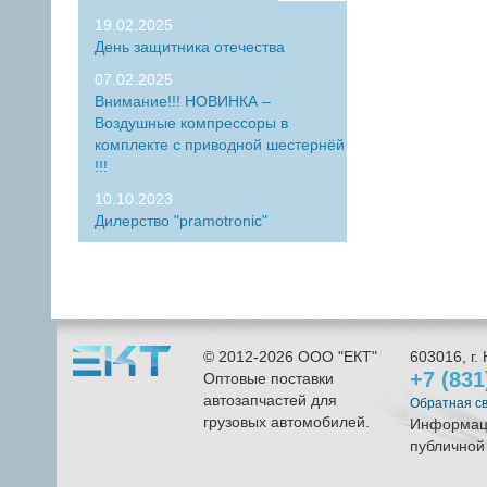
19.02.2025
День защитника отечества
07.02.2025
Внимание!!! НОВИНКА –
Воздушные компрессоры в
комплекте с приводной шестернёй
!!!
10.10.2023
Дилерство "pramotronic"
© 2012-2026
ООО "ЕКТ"
603016
, г.
+7 (83
Оптовые поставки
автозапчастей для
Обратная с
грузовых автомобилей.
Информаци
публичной