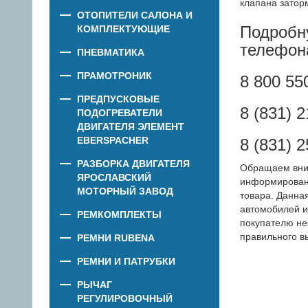
клапана зато
ОТОПИТЕЛИ САЛОНА И
Подробн
КОМПЛЕКТУЮЩИЕ
телефон
ПНЕВМАТИКА
ПРАМОТРОНИК
8 800 55
ПРЕДПУСКОВЫЕ
8 (831) 
ПОДОГРЕВАТЕЛИ
ДВИГАТЕЛЯ ЭЛЕМЕНТ
EBERSPACHER
8 (831) 2
РАЗБОРКА ДВИГАТЕЛЯ
Обращаем вни
ЯРОСЛАВСКИЙ
информировани
МОТОРНЫЙ ЗАВОД
товара. Данна
автомобилей и
РЕМКОМПЛЕКТЫ
покупателю не
правильного в
РЕМНИ RUBENA
РЕМНИ И ПАТРУБКИ
РЫЧАГ
РЕГУЛИРОВОЧНЫЙ