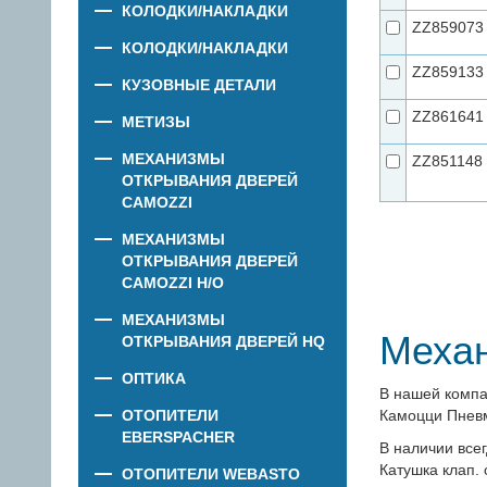
КОЛОДКИ/НАКЛАДКИ
ZZ859073
КОЛОДКИ/НАКЛАДКИ
ZZ859133
КУЗОВНЫЕ ДЕТАЛИ
ZZ861641
МЕТИЗЫ
МЕХАНИЗМЫ
ZZ851148
ОТКРЫВАНИЯ ДВЕРЕЙ
CAMOZZI
МЕХАНИЗМЫ
ОТКРЫВАНИЯ ДВЕРЕЙ
CAMOZZI Н/О
МЕХАНИЗМЫ
Механ
ОТКРЫВАНИЯ ДВЕРЕЙ HQ
ОПТИКА
В нашей компа
ОТОПИТЕЛИ
Камоцци Пнев
EBERSPACHER
В наличии все
Катушка клап. 
ОТОПИТЕЛИ WEBASTO