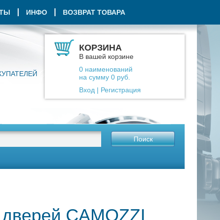
КТЫ
ИНФО
ВОЗВРАТ ТОВАРА
КОРЗИНА
В вашей корзине
0
наименований
КУПАТЕЛЕЙ
на сумму
0
руб.
Вход
|
Регистрация
Поиск
я дверей CAMOZZI