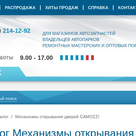
РАСПРОДАЖА
ХИТЫ ПРОДАЖ
СПРАВКА
КОНТА
)
214-12-92
ДЛЯ МАГАЗИНОВ АВТОЗАПЧАСТЕЙ
ВЛАДЕЛЬЦЕВ АВТОПАРКОВ
РЕМОНТНЫХ МАСТЕРСКИХ И ОПТОВЫХ ПО
9.00 - 17.00
АБОТЫ:
К
й поиск
алог
Механизмы открывания дверей CAMOZZI
ог Механизмы открывани