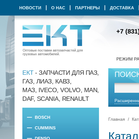
НОВОСТИ
О НАС
ПАРТНЕРЫ
ДОСТАВКА
+7 (831
РЕЖИМ Р
ЕКТ
- ЗАПЧАСТИ ДЛЯ ПАЗ,
ПОИС
ГАЗ, ЛИАЗ, КАВЗ,
МАЗ, IVECO, VOLVO, MAN,
DAF, SCANIA, RENAULT
Расширенны
BOSCH
Главная
Кат
CUMMINS
Катал
DENSO