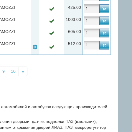
AMOZZI
425.00
AMOZZI
1003.00
AMOZZI
605.00
AMOZZI
512.00
9
10
»
 автомобилей и автобусов следующих производителей:
ления дверьми, датчик подножки ПАЗ (школьник)
,
ханизм открывания дверей ЛИАЗ
, ПАЗ, микрорегулятор