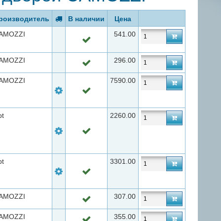
роизводитель
В наличии
Цена
AMOZZI
541.00
AMOZZI
296.00
AMOZZI
7590.00
pt
2260.00
pt
3301.00
AMOZZI
307.00
AMOZZI
355.00