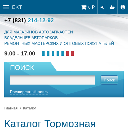
EKT
Tog
0
Toggle
navi
sidebar
+7 (831)
214-12-92
ДЛЯ МАГАЗИНОВ АВТОЗАПЧАСТЕЙ
ВЛАДЕЛЬЦЕВ АВТОПАРКОВ
РЕМОНТНЫХ МАСТЕРСКИХ И ОПТОВЫХ ПОКУПАТЕЛЕЙ
9.00 - 17.00
ПОИСК
Поиск
Расширенный поиск
Главная
Каталог
Каталог Тормозная