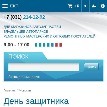
EKT
Tog
0
Toggle
navi
sidebar
+7 (831)
214-12-92
ДЛЯ МАГАЗИНОВ АВТОЗАПЧАСТЕЙ
ВЛАДЕЛЬЦЕВ АВТОПАРКОВ
РЕМОНТНЫХ МАСТЕРСКИХ И ОПТОВЫХ ПОКУПАТЕЛЕЙ
9.00 - 17.00
ПОИСК
Поиск
Расширенный поиск
Главная
Новости
День защитника