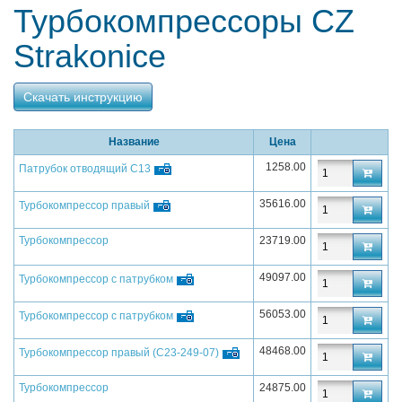
Турбокомпрессоры CZ
Strakonice
Скачать инструкцию
Название
Цена
1258.00
Патрубок отводящий C13
35616.00
Турбокомпрессор правый
Турбокомпрессор
23719.00
49097.00
Турбокомпрессор с патрубком
56053.00
Турбокомпрессор с патрубком
48468.00
Турбокомпрессор правый (С23-249-07)
Турбокомпрессор
24875.00