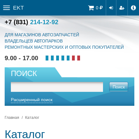
EKT
Tog
0
Toggle
navi
sidebar
+7 (831)
214-12-92
ДЛЯ МАГАЗИНОВ АВТОЗАПЧАСТЕЙ
ВЛАДЕЛЬЦЕВ АВТОПАРКОВ
РЕМОНТНЫХ МАСТЕРСКИХ И ОПТОВЫХ ПОКУПАТЕЛЕЙ
9.00 - 17.00
ПОИСК
Поиск
Расширенный поиск
Главная
Каталог
Каталог