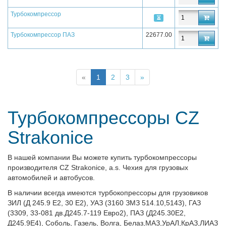
Турбокомпрессор
Турбокомпрессор ПАЗ
22677.00
«
1
2
3
»
Турбокомпрессоры CZ
Strakonice
В нашей компании Вы можете купить турбокомпрессоры
производителя CZ Strakonice, a.s. Чехия для грузовых
автомобилей и автобусов.
В наличии всегда имеются турбокопрессоры для грузовиков
ЗИЛ (Д 245.9 Е2, 30 Е2), УАЗ (3160 ЗМЗ 514.10,5143), ГАЗ
(3309, 33-081 дв.Д245.7-119 Евро2
), ПАЗ (Д245.30E2,
Д245.9Е4)
, Соболь, Газель, Волга
, Белаз,МАЗ,УрАЛ,КрАЗ,ЛИАЗ