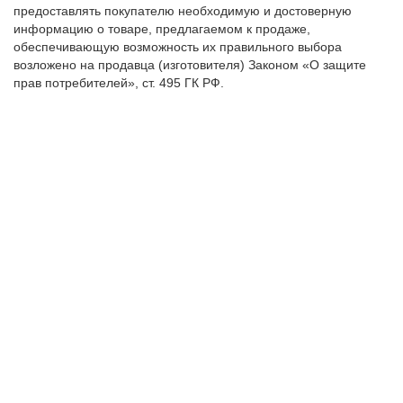
предоставлять покупателю необходимую и достоверную
информацию о товаре, предлагаемом к продаже,
обеспечивающую возможность их правильного выбора
возложено на продавца (изготовителя) Законом «О защите
прав потребителей», ст. 495 ГК РФ.