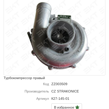
Турбокомпрессор правый
Код
ZZ003509
Производитель
CZ STRAKONICE
Артикул
К27-145-01
В избранное