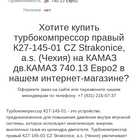
Применяемость
дв. 740.13 Евро2
Наличие
нет
Хотите купить
турбокомпрессор правый
К27-145-01 CZ Strakonice,
a.s. (Чехия) на КАМАЗ
дв.КАМАЗ 740.13 Евро2 в
нашем интернет-магазине?
Оформите заказ на сайте или перезвоните нашим
менеджерам по телефону: +7 (831) 216-07-37
Турбокомпрессор К27-145-01 - это устройство,
предназначенное для повышения давления внутри впускной
системы, которое использует кинетическую энергию
выхлопных газов из цилиндра двигателя. Турбокомпрессор
правый К27-145-01 CZ Strakonice, a.s. (Чехия) увеличивает