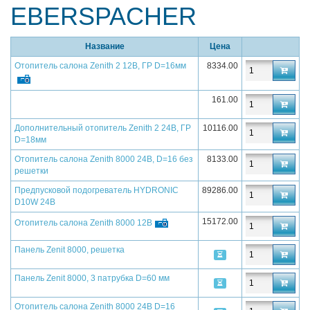
EBERSPACHER
Название
Цена
Отопитель салона Zenith 2 12В, ГР D=16мм
8334.00
161.00
Дополнительный отопитель Zenith 2 24В, ГР
10116.00
D=18мм
Отопитель салона Zenith 8000 24В, D=16 без
8133.00
решетки
Предпусковой подогреватель HYDRONIC
89286.00
D10W 24B
15172.00
Отопитель салона Zenith 8000 12В
Панель Zenit 8000, решетка
Панель Zenit 8000, 3 патрубка D=60 мм
Отопитель салона Zenith 8000 24В D=16