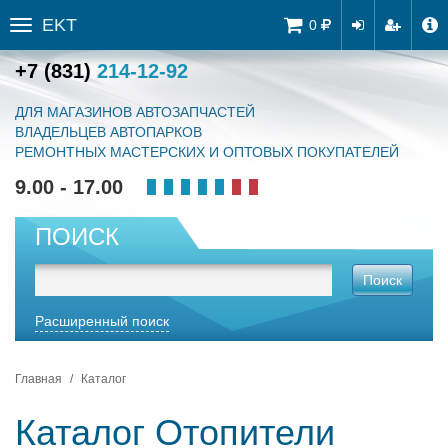
EKT
Tog
0
Toggle
navi
sidebar
+7 (831)
214-12-92
ДЛЯ МАГАЗИНОВ АВТОЗАПЧАСТЕЙ
ВЛАДЕЛЬЦЕВ АВТОПАРКОВ
РЕМОНТНЫХ МАСТЕРСКИХ И ОПТОВЫХ ПОКУПАТЕЛЕЙ
9.00 - 17.00
ПОИСК
Поиск
Расширенный поиск
Главная
Каталог
Каталог Отопители