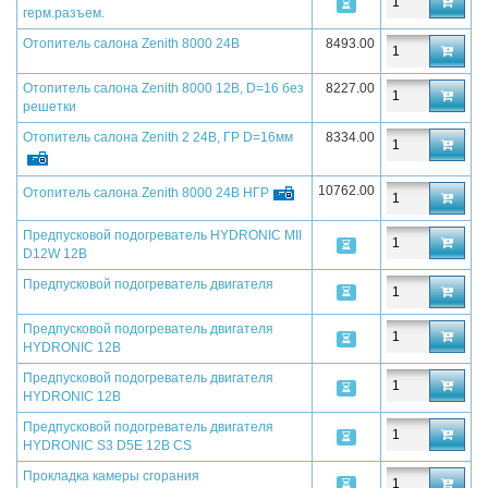
герм.разъем.
Отопитель салона Zenith 8000 24В
8493.00
Отопитель салона Zenith 8000 12В, D=16 без
8227.00
решетки
Отопитель салона Zenith 2 24В, ГР D=16мм
8334.00
10762.00
Отопитель салона Zenith 8000 24В НГР
Предпусковой подогреватель HYDRONIC МII
D12W 12В
Предпусковой подогреватель двигателя
Предпусковой подогреватель двигателя
HYDRONIC 12В
Предпусковой подогреватель двигателя
HYDRONIC 12В
Предпусковой подогреватель двигателя
HYDRONIC S3 D5E 12В CS
Прокладка камеры сгорания