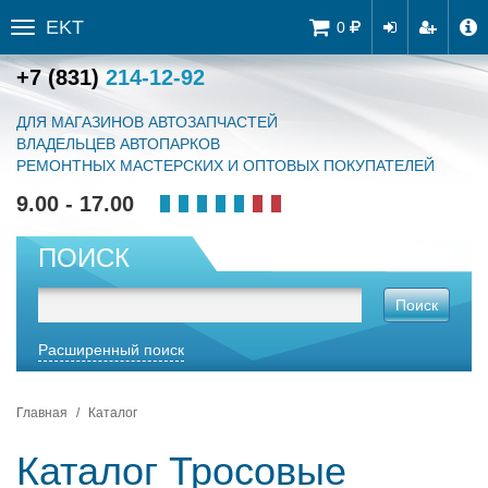
EKT
Tog
0
Toggle
navi
sidebar
+7 (831)
214-12-92
ДЛЯ МАГАЗИНОВ АВТОЗАПЧАСТЕЙ
ВЛАДЕЛЬЦЕВ АВТОПАРКОВ
РЕМОНТНЫХ МАСТЕРСКИХ И ОПТОВЫХ ПОКУПАТЕЛЕЙ
9.00 - 17.00
ПОИСК
Поиск
Расширенный поиск
Главная
Каталог
Каталог Тросовые