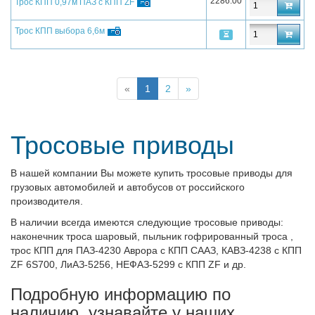
2286.00
Трос КПП 0,97м ПАЗ с КПП ZF
Трос КПП выбора 6,6м
«
1
2
»
Тросовые приводы
В нашей компании Вы можете купить тросовые приводы для
грузовых автомобилей и автобусов от российского
производителя.
В наличии всегда имеются следующие тросовые приводы:
наконечник троса шаровый, пыльник гофрированный троса
,
трос
КПП для ПАЗ-4230 Аврора с КПП СААЗ, КАВЗ-4238 с КПП
ZF 6S700, ЛиАЗ-5256, НЕФАЗ-5299 c КПП ZF и др.
Подробную информацию по
наличию, узнавайте у наших