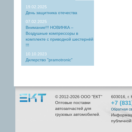
19.02.2025
День защитника отечества
07.02.2025
Внимание!!! НОВИНКА –
Воздушные компрессоры в
комплекте с приводной шестернёй
!!!
10.10.2023
Дилерство "pramotronic"
© 2012-2026
ООО "ЕКТ"
603016
, г.
+7 (83
Оптовые поставки
автозапчастей для
Обратная с
грузовых автомобилей.
Информаци
публичной