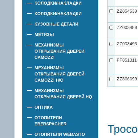
КОЛОДКИ/НАКЛАДКИ
ZZ854539
КОЛОДКИ/НАКЛАДКИ
КУЗОВНЫЕ ДЕТАЛИ
ZZ003488
МЕТИЗЫ
ZZ003493
МЕХАНИЗМЫ
ОТКРЫВАНИЯ ДВЕРЕЙ
CAMOZZI
FF851311
МЕХАНИЗМЫ
ОТКРЫВАНИЯ ДВЕРЕЙ
ZZ866699
CAMOZZI Н/О
МЕХАНИЗМЫ
ОТКРЫВАНИЯ ДВЕРЕЙ HQ
ОПТИКА
ОТОПИТЕЛИ
EBERSPACHER
Трос
ОТОПИТЕЛИ WEBASTO