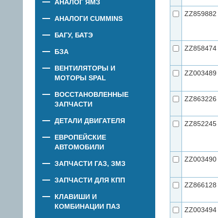
АНАЛОГ ЯМЗ
ZZ859882
АНАЛОГИ CUMMINS
БАГУ, БАТЭ
ZZ858474
БЗА
ВЕНТИЛЯТОРЫ И
ZZ003489
МОТОРЫ SPAL
ВОССТАНОВЛЕННЫЕ
ZZ863226
ЗАПЧАСТИ
ДЕТАЛИ ДВИГАТЕЛЯ
ZZ852245
ЕВРОПЕЙСКИЕ
АВТОМОБИЛИ
ZZ003490
ЗАПЧАСТИ ГАЗ, ЗМЗ
ЗАПЧАСТИ ДЛЯ КПП
ZZ866128
КЛАВИШИ И
КОМБИНАЦИИ ПАЗ
ZZ003494