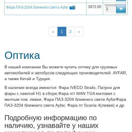
3872.00
Фара ПАЗ-3204 ближнего света Ayfar
«
1
2
»
Оптика
В нашей компании Вы можете купить оптику для грузовых
автомобилей и автобусов следующих производителей: AYFAR,
а также Китай и Турция.
В наличии всегда имеются: Фара IVECO Stralis, Патрон для
фары с лампой H1 в сборе
,Фара п/т MAN TGA матовая с
желтым пов. левая
, Фара ПАЗ-3204 ближнего света AyfarФара
ПАЗ-3204 ближнего света Ayfar
, Фара пт Scania 4
(левая) и др.
Подробную информацию по
наличию, узнавайте у наших