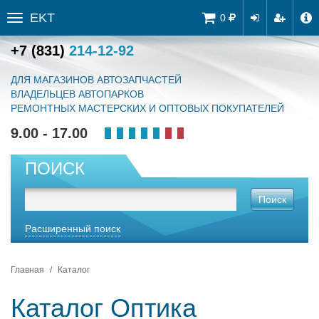
EKT
Tog
0
Toggle
navi
sidebar
+7 (831)
214-12-92
ДЛЯ МАГАЗИНОВ АВТОЗАПЧАСТЕЙ
ВЛАДЕЛЬЦЕВ АВТОПАРКОВ
РЕМОНТНЫХ МАСТЕРСКИХ И ОПТОВЫХ ПОКУПАТЕЛЕЙ
9.00 - 17.00
ПОИСК
Поиск
Расширенный поиск
Главная
Каталог
Каталог Оптика