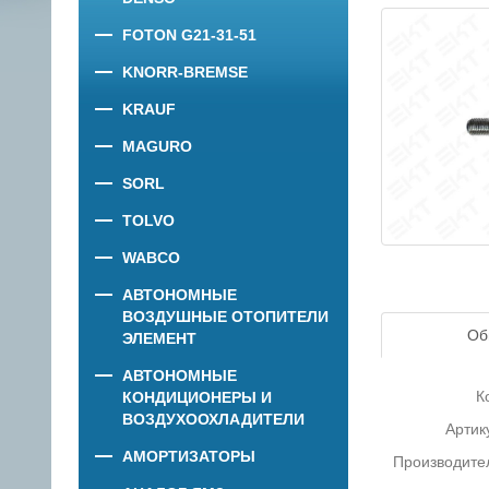
FOTON G21-31-51
KNORR-BREMSE
KRAUF
MAGURO
SORL
TOLVO
WABCO
АВТОНОМНЫЕ
ВОЗДУШНЫЕ ОТОПИТЕЛИ
Об
ЭЛЕМЕНТ
АВТОНОМНЫЕ
К
КОНДИЦИОНЕРЫ И
ВОЗДУХООХЛАДИТЕЛИ
Артик
АМОРТИЗАТОРЫ
Производите