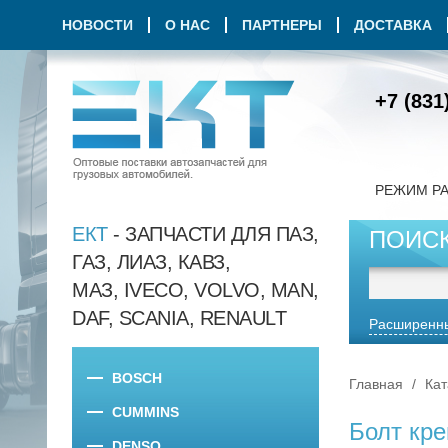
НОВОСТИ
О НАС
ПАРТНЕРЫ
ДОСТАВКА
+7 (831
РЕЖИМ Р
ЕКТ
- ЗАПЧАСТИ ДЛЯ ПАЗ,
ПОИС
ГАЗ, ЛИАЗ, КАВЗ,
МАЗ, IVECO, VOLVO, MAN,
DAF, SCANIA, RENAULT
Расширенны
BOSCH
Главная
Кат
CUMMINS
Болт кр
DENSO