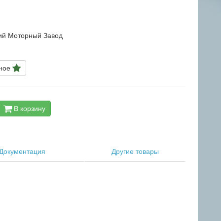
ий Моторный Завод
нное
В корзину
Документация
Другие товары