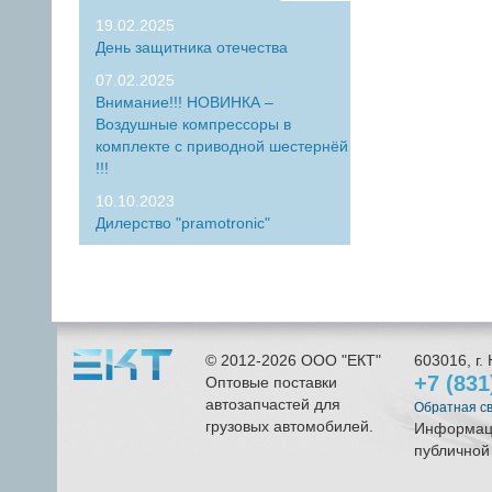
19.02.2025
День защитника отечества
07.02.2025
Внимание!!! НОВИНКА –
Воздушные компрессоры в
комплекте с приводной шестернёй
!!!
10.10.2023
Дилерство "pramotronic"
© 2012-2026
ООО "ЕКТ"
603016
, г.
+7 (83
Оптовые поставки
автозапчастей для
Обратная с
грузовых автомобилей.
Информаци
публичной