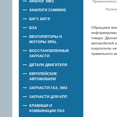
АНАЛОГ ЯМЗ
Применяемос
Налич
АНАЛОГИ CUMMINS
БАГУ, БАТЭ
Обращаем вни
БЗА
информировани
ВЕНТИЛЯТОРЫ И
товара. Данна
МОТОРЫ SPAL
автомобилей и
покупателю не
ВОССТАНОВЛЕННЫЕ
правильного в
ЗАПЧАСТИ
ДЕТАЛИ ДВИГАТЕЛЯ
ЕВРОПЕЙСКИЕ
АВТОМОБИЛИ
ЗАПЧАСТИ ГАЗ, ЗМЗ
ЗАПЧАСТИ ДЛЯ КПП
КЛАВИШИ И
КОМБИНАЦИИ ПАЗ