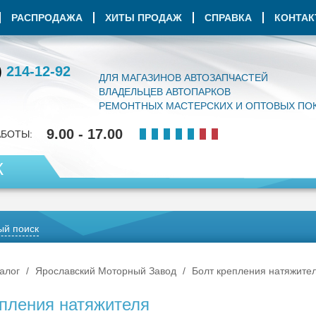
РАСПРОДАЖА
ХИТЫ ПРОДАЖ
СПРАВКА
КОНТА
)
214-12-92
ДЛЯ МАГАЗИНОВ АВТОЗАПЧАСТЕЙ
ВЛАДЕЛЬЦЕВ АВТОПАРКОВ
РЕМОНТНЫХ МАСТЕРСКИХ И ОПТОВЫХ ПО
9.00 - 17.00
АБОТЫ:
К
й поиск
алог
Ярославский Моторный Завод
Болт крепления натяжите
епления натяжителя