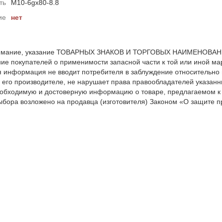
ть
М10-6gх80-8.8
ие
нет
мание, указание ТОВАРНЫХ ЗНАКОВ И ТОРГОВЫХ НАИМЕНОВАНИЙ 
е покупателей о применимости запасной части к той или иной мар
я информация не вводит потребителя в заблуждение относительно
 его производителе, не нарушает права правообладателей указанн
обходимую и достоверную информацию о товаре, предлагаемом к
ыбора возложено на продавца (изготовителя) Законом «О защите пр