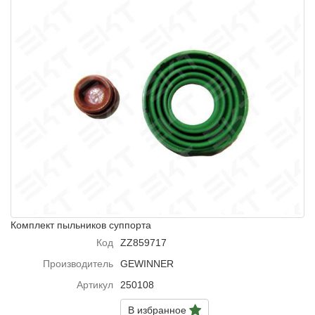
Комплект пыльников суппорта
Код
ZZ859717
Производитель
GEWINNER
Артикул
250108
В избранное