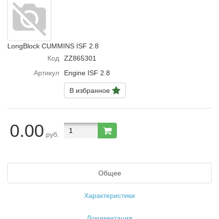
LongBlock CUMMINS ISF 2.8
Код
ZZ865301
Артикул
Engine ISF 2.8
В избранное
0.00
руб.
Общее
Характеристики
Документация