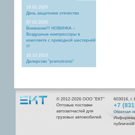
19.02.2025
День защитника отечества
07.02.2025
Внимание!!! НОВИНКА –
Воздушные компрессоры в
комплекте с приводной шестернёй
!!!
10.10.2023
Дилерство "pramotronic"
© 2012-2026
ООО "ЕКТ"
603016
, г.
+7 (83
Оптовые поставки
автозапчастей для
Обратная с
грузовых автомобилей.
Информаци
публичной