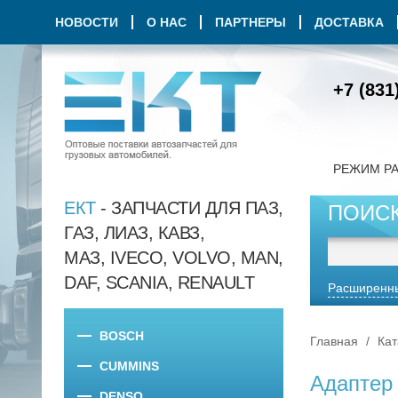
НОВОСТИ
О НАС
ПАРТНЕРЫ
ДОСТАВКА
+7 (831
РЕЖИМ Р
ЕКТ
- ЗАПЧАСТИ ДЛЯ ПАЗ,
ПОИС
ГАЗ, ЛИАЗ, КАВЗ,
МАЗ, IVECO, VOLVO, MAN,
DAF, SCANIA, RENAULT
Расширенны
BOSCH
Главная
Кат
CUMMINS
Адаптер 
DENSO