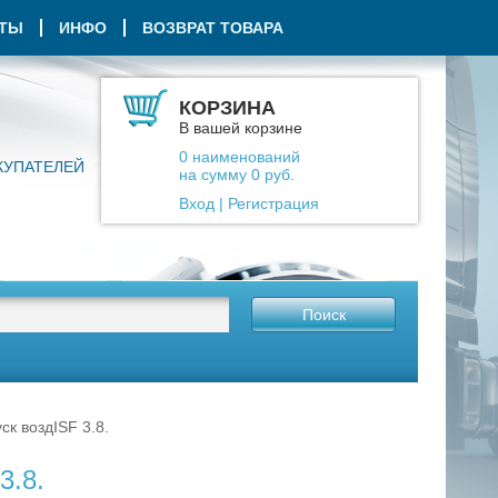
КТЫ
ИНФО
ВОЗВРАТ ТОВАРА
КОРЗИНА
В вашей корзине
0
наименований
КУПАТЕЛЕЙ
на сумму
0
руб.
Вход
|
Регистрация
Поиск
ск воздISF 3.8.
3.8.