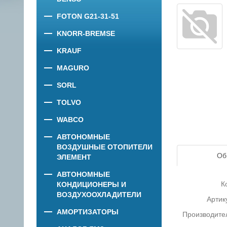
FOTON G21-31-51
KNORR-BREMSE
KRAUF
MAGURO
SORL
TOLVO
WABCO
АВТОНОМНЫЕ
ВОЗДУШНЫЕ ОТОПИТЕЛИ
Об
ЭЛЕМЕНТ
АВТОНОМНЫЕ
К
КОНДИЦИОНЕРЫ И
ВОЗДУХООХЛАДИТЕЛИ
Артик
АМОРТИЗАТОРЫ
Производите