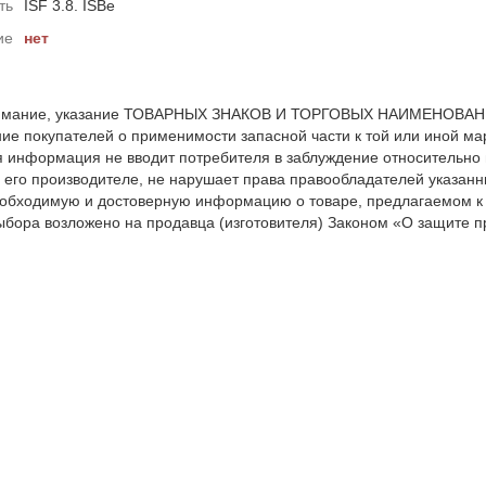
ть
ISF 3.8. ISBe
ие
нет
мание, указание ТОВАРНЫХ ЗНАКОВ И ТОРГОВЫХ НАИМЕНОВАНИЙ 
е покупателей о применимости запасной части к той или иной мар
я информация не вводит потребителя в заблуждение относительно
 его производителе, не нарушает права правообладателей указанн
обходимую и достоверную информацию о товаре, предлагаемом к
ыбора возложено на продавца (изготовителя) Законом «О защите пр