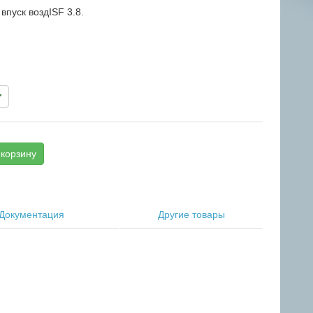
впуск воздISF 3.8.
корзину
Документация
Другие товары