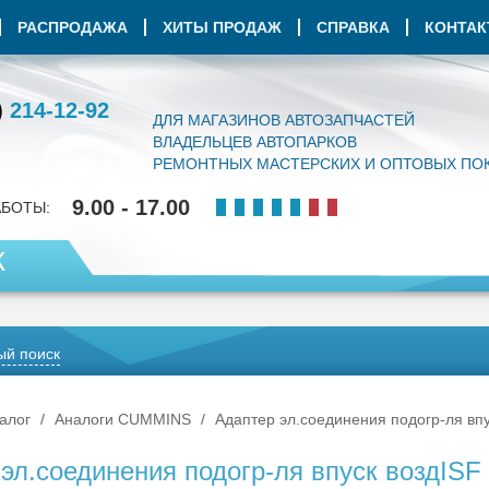
РАСПРОДАЖА
ХИТЫ ПРОДАЖ
СПРАВКА
КОНТА
)
214-12-92
ДЛЯ МАГАЗИНОВ АВТОЗАПЧАСТЕЙ
ВЛАДЕЛЬЦЕВ АВТОПАРКОВ
РЕМОНТНЫХ МАСТЕРСКИХ И ОПТОВЫХ ПО
9.00 - 17.00
АБОТЫ:
К
й поиск
алог
Аналоги CUMMINS
Адаптер эл.соединения подогр-ля впу
эл.соединения подогр-ля впуск воздISF 