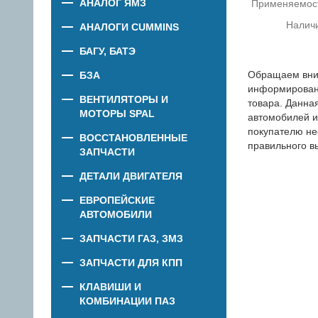
АНАЛОГ ЯМЗ
Применяемос
Налич
АНАЛОГИ CUMMINS
БАГУ, БАТЭ
Обращаем вни
БЗА
информировани
ВЕНТИЛЯТОРЫ И
товара. Данна
МОТОРЫ SPAL
автомобилей и
покупателю не
ВОССТАНОВЛЕННЫЕ
правильного в
ЗАПЧАСТИ
ДЕТАЛИ ДВИГАТЕЛЯ
ЕВРОПЕЙСКИЕ
АВТОМОБИЛИ
ЗАПЧАСТИ ГАЗ, ЗМЗ
ЗАПЧАСТИ ДЛЯ КПП
КЛАВИШИ И
КОМБИНАЦИИ ПАЗ