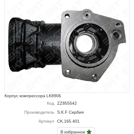
Корпус компрессора LK8906
Код
ZZ855542
Производитель
S.K.F Сербия
Артикул
CK.165.401
В избранное