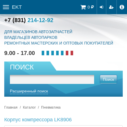
EKT
Tog
0
Toggle
navi
sidebar
+7 (831)
214-12-92
ДЛЯ МАГАЗИНОВ АВТОЗАПЧАСТЕЙ
ВЛАДЕЛЬЦЕВ АВТОПАРКОВ
РЕМОНТНЫХ МАСТЕРСКИХ И ОПТОВЫХ ПОКУПАТЕЛЕЙ
9.00 - 17.00
ПОИСК
Поиск
Расширенный поиск
Главная
Каталог
Пневматика
Корпус компрессора LK8906