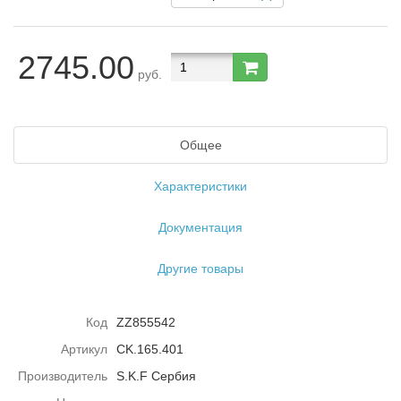
2745.00
руб.
Общее
Характеристики
Документация
Другие товары
Код
ZZ855542
Артикул
CK.165.401
Производитель
S.K.F Сербия