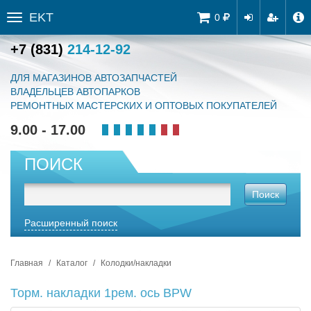
EKT
Tog
0
Toggle
navi
sidebar
+7 (831)
214-12-92
ДЛЯ МАГАЗИНОВ АВТОЗАПЧАСТЕЙ
ВЛАДЕЛЬЦЕВ АВТОПАРКОВ
РЕМОНТНЫХ МАСТЕРСКИХ И ОПТОВЫХ ПОКУПАТЕЛЕЙ
9.00 - 17.00
ПОИСК
Поиск
Расширенный поиск
Главная
Каталог
Колодки/накладки
Торм. накладки 1рем. ось BPW