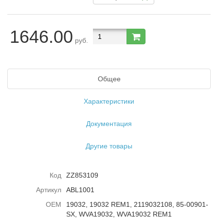
1646.00
руб.
Общее
Характеристики
Документация
Другие товары
Код
ZZ853109
Артикул
ABL1001
ОЕМ
19032, 19032 REM1, 2119032108, 85-00901-
SX, WVA19032, WVA19032 REM1