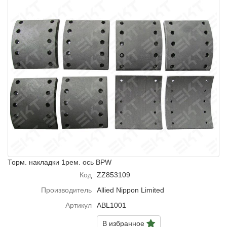
Торм. накладки 1рем. ось BPW
Код
ZZ853109
Производитель
Allied Nippon Limited
Артикул
ABL1001
В избранное