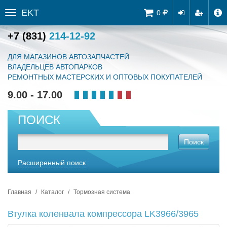
EKT
Tog
0
Toggle
navi
sidebar
+7 (831)
214-12-92
ДЛЯ МАГАЗИНОВ АВТОЗАПЧАСТЕЙ
ВЛАДЕЛЬЦЕВ АВТОПАРКОВ
РЕМОНТНЫХ МАСТЕРСКИХ И ОПТОВЫХ ПОКУПАТЕЛЕЙ
9.00 - 17.00
ПОИСК
Поиск
Расширенный поиск
Главная
Каталог
Тормозная система
Втулка коленвала компрессора LK3966/3965