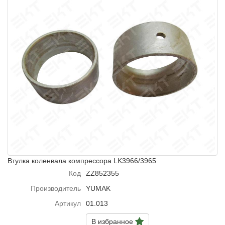
Втулка коленвала компрессора LK3966/3965
Код
ZZ852355
Производитель
YUMAK
Артикул
01.013
В избранное