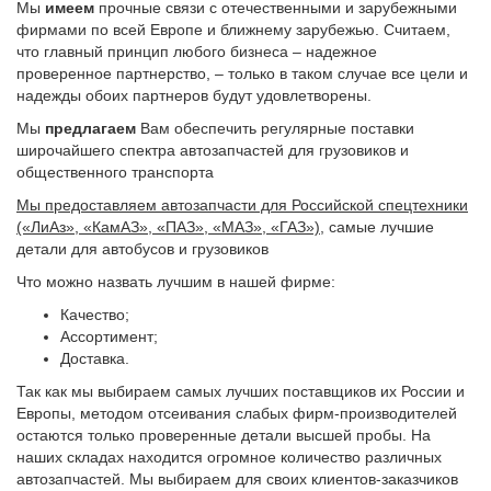
Мы
имеем
прочные связи с отечественными и зарубежными
фирмами по всей Европе и ближнему зарубежью. Считаем,
что главный принцип любого бизнеса – надежное
проверенное партнерство, – только в таком случае все цели и
надежды обоих партнеров будут удовлетворены.
Мы
предлагаем
Вам обеспечить регулярные поставки
широчайшего спектра автозапчастей для грузовиков и
общественного транспорта
Мы предоставляем автозапчасти для Российской спецтехники
(«ЛиАз», «КамАЗ», «ПАЗ», «МАЗ», «ГАЗ»)
, самые лучшие
детали для автобусов и грузовиков
Что можно назвать лучшим в нашей фирме:
Качество;
Ассортимент;
Доставка.
Так как мы выбираем самых лучших поставщиков их России и
Европы, методом отсеивания слабых фирм-производителей
остаются только проверенные детали высшей пробы. На
наших складах находится огромное количество различных
автозапчастей. Мы выбираем для своих клиентов-заказчиков