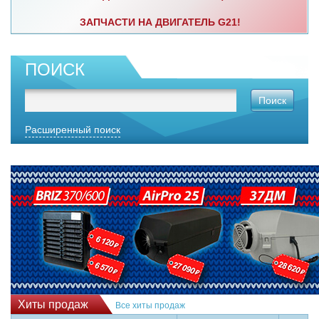
ЗАПЧАСТИ НА ДВИГАТЕЛЬ G21!
ПОИСК
Поиск
Расширенный поиск
Хиты продаж
Все хиты продаж