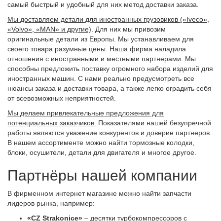
самый быстрый и удобный для них метод доставки заказа.
Мы доставляем детали для иностранных грузовиков («Iveсo»,
«Volvo», «MAN» и другие)
. Для них мы привозим
оригинальные детали из Европы. Мы устанавливаем для
своего товара разумные цены. Наша фирма наладила
отношения с иностранными и местными партнерами. Мы
способны предложить поставку огромного набора изделий для
иностранных машин. С нами реально предусмотреть все
нюансы заказа и доставки товара, а также легко оградить себя
от всевозможных неприятностей.
Мы делаем привлекательные предложения для
потенциальных заказчиков.
Показателями нашей безупречной
работы являются уважение конкурентов и доверие партнеров.
В нашем ассортименте можно найти тормозные колодки,
блоки, осушители, детали для двигателя и многое другое.
Партнёры нашей компании
В фирменном интернет магазине можно найти запчасти
лидеров рынка, например:
«CZ Strakonice»
– десятки турбокомпрессоров с