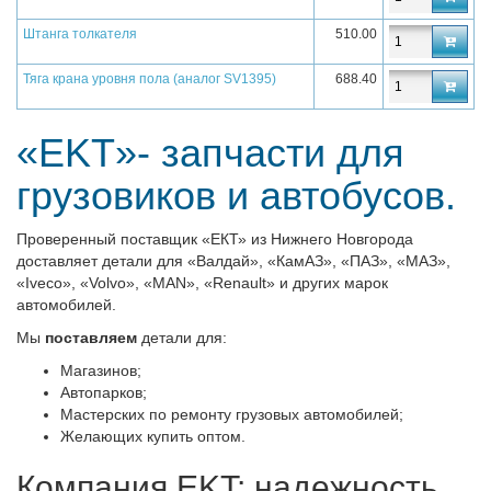
Штанга толкателя
510.00
Тяга крана уровня пола (аналог SV1395)
688.40
«EKT»- запчасти для
грузовиков и автобусов.
Проверенный поставщик «ЕКТ» из Нижнего Новгорода
доставляет детали для «Валдай», «КамАЗ», «ПАЗ», «МАЗ»,
«Iveсo», «Volvo», «MAN», «Renault» и других марок
автомобилей.
Мы
поставляем
детали для:
Магазинов;
Автопарков;
Мастерских по ремонту грузовых автомобилей;
Желающих купить оптом.
Компания EKT: надежность,