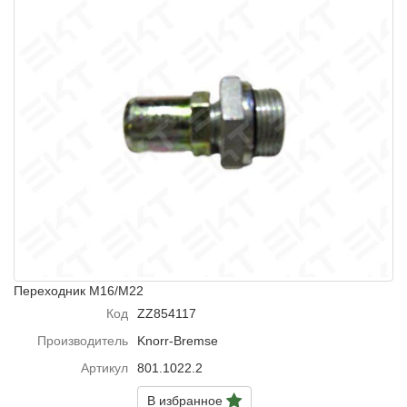
Переходник М16/М22
Код
ZZ854117
Производитель
Knorr-Bremse
Артикул
801.1022.2
В избранное