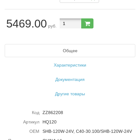
5469.00
руб.
Общее
Характеристики
Документация
Другие товары
Код
ZZ862208
Артикул
HQ120
ОЕМ
SHB-120W-24V, С40-30.100/SHB-120W-24V