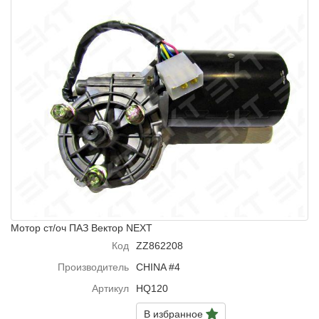
Мотор ст/оч ПАЗ Вектор NEXT
Код
ZZ862208
Производитель
CHINA #4
Артикул
HQ120
В избранное