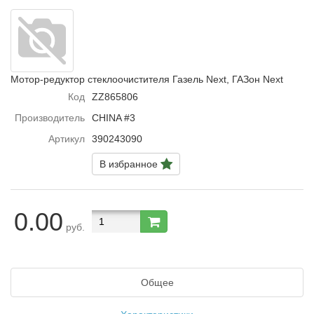
Мотор-редуктор стеклоочистителя Газель Next, ГАЗон Next
Код
ZZ865806
Производитель
CHINA #3
Артикул
390243090
В избранное
0.00
руб.
Общее