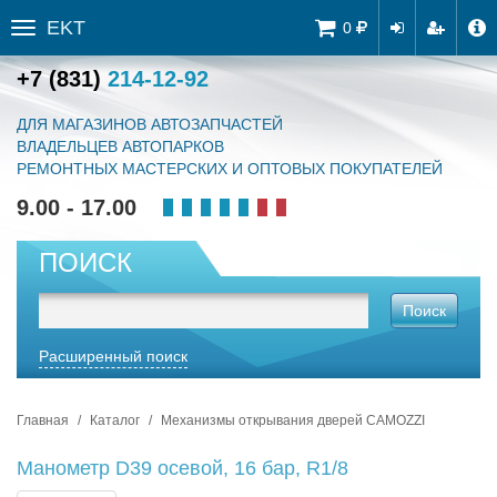
EKT
Tog
0
Toggle
navi
sidebar
+7 (831)
214-12-92
ДЛЯ МАГАЗИНОВ АВТОЗАПЧАСТЕЙ
ВЛАДЕЛЬЦЕВ АВТОПАРКОВ
РЕМОНТНЫХ МАСТЕРСКИХ И ОПТОВЫХ ПОКУПАТЕЛЕЙ
9.00 - 17.00
ПОИСК
Поиск
Расширенный поиск
Главная
Каталог
Механизмы открывания дверей CAMOZZI
Манометр D39 осевой, 16 бар, R1/8