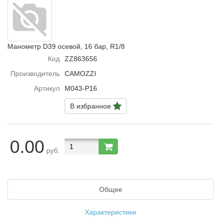
Манометр D39 осевой, 16 бар, R1/8
Код
ZZ863656
Производитель
CAMOZZI
Артикул
M043-P16
В избранное
0.00
руб.
Общее
Характеристики