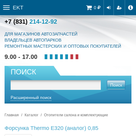
EKT
Tog
0
Toggle
navi
sidebar
+7 (831)
214-12-92
ДЛЯ МАГАЗИНОВ АВТОЗАПЧАСТЕЙ
ВЛАДЕЛЬЦЕВ АВТОПАРКОВ
РЕМОНТНЫХ МАСТЕРСКИХ И ОПТОВЫХ ПОКУПАТЕЛЕЙ
9.00 - 17.00
ПОИСК
Поиск
Расширенный поиск
Главная
Каталог
Отопители салона и комплектующие
Форсунка Thermo E320 (аналог) 0,85