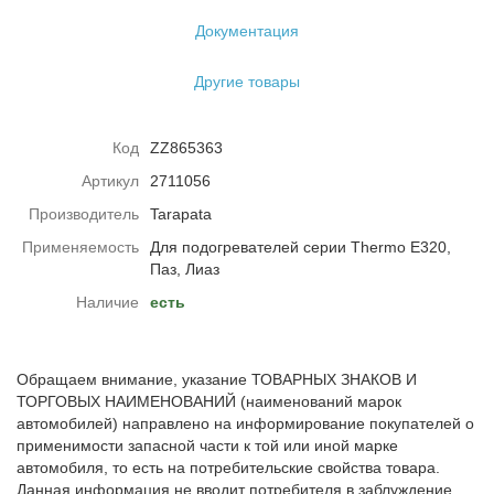
Документация
Другие товары
Код
ZZ865363
Артикул
2711056
Производитель
Tarapata
Применяемость
Для подогревателей серии Thermo E320,
Паз, Лиаз
Наличие
есть
Обращаем внимание, указание ТОВАРНЫХ ЗНАКОВ И
ТОРГОВЫХ НАИМЕНОВАНИЙ (наименований марок
автомобилей) направлено на информирование покупателей о
применимости запасной части к той или иной марке
автомобиля, то есть на потребительские свойства товара.
Данная информация не вводит потребителя в заблуждение