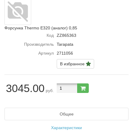
Форсунка Thermo E320 (аналог) 0,85
Код
ZZ865363
Производитель
Tarapata
Артикул
2711056
В избранное
3045.00
руб.
Общее
Характеристики