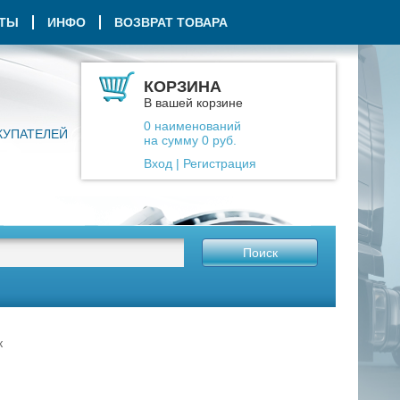
КТЫ
ИНФО
ВОЗВРАТ ТОВАРА
КОРЗИНА
В вашей корзине
0
наименований
КУПАТЕЛЕЙ
на сумму
0
руб.
Вход
|
Регистрация
Поиск
к