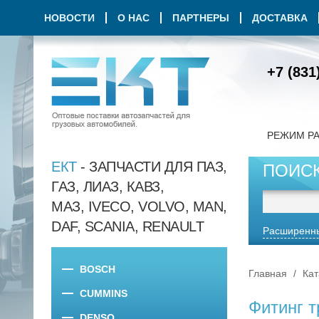
НОВОСТИ
О НАС
ПАРТНЕРЫ
ДОСТАВКА
+7 (831
РЕЖИМ Р
ЕКТ
- ЗАПЧАСТИ ДЛЯ ПАЗ,
ПОИС
ГАЗ, ЛИАЗ, КАВЗ,
МАЗ, IVECO, VOLVO, MAN,
DAF, SCANIA, RENAULT
Расширенны
BOSCH
Главная
Кат
CUMMINS
Фитинг т
DENSO