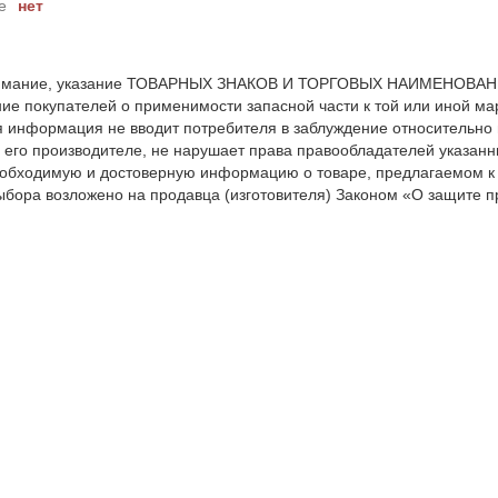
е
нет
мание, указание ТОВАРНЫХ ЗНАКОВ И ТОРГОВЫХ НАИМЕНОВАНИЙ 
е покупателей о применимости запасной части к той или иной мар
я информация не вводит потребителя в заблуждение относительно
 его производителе, не нарушает права правообладателей указанн
обходимую и достоверную информацию о товаре, предлагаемом к
ыбора возложено на продавца (изготовителя) Законом «О защите пр