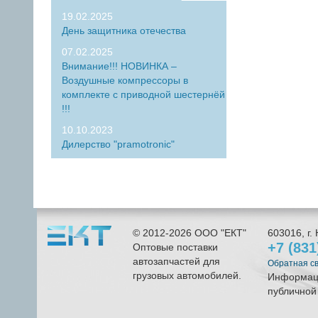
19.02.2025
День защитника отечества
07.02.2025
Внимание!!! НОВИНКА –
Воздушные компрессоры в
комплекте с приводной шестернёй
!!!
10.10.2023
Дилерство "pramotronic"
© 2012-2026
ООО "ЕКТ"
603016
, г.
+7 (83
Оптовые поставки
автозапчастей для
Обратная с
грузовых автомобилей.
Информаци
публичной