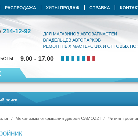
РАСПРОДАЖА
ХИТЫ ПРОДАЖ
СПРАВКА
КОНТА
)
214-12-92
ДЛЯ МАГАЗИНОВ АВТОЗАПЧАСТЕЙ
ВЛАДЕЛЬЦЕВ АВТОПАРКОВ
РЕМОНТНЫХ МАСТЕРСКИХ И ОПТОВЫХ ПО
9.00 - 17.00
АБОТЫ:
К
й поиск
алог
Механизмы открывания дверей CAMOZZI
Фитинг тройни
ройник