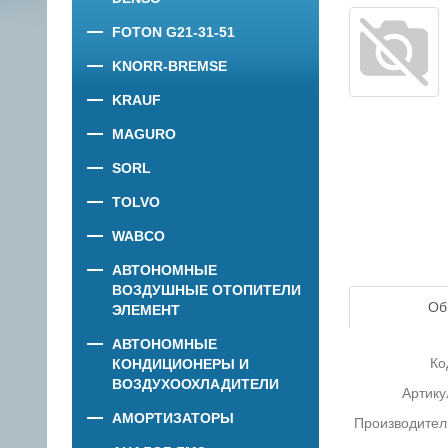
FOTON G21-31-51
KNORR-BREMSE
KRAUF
MAGURO
SORL
TOLVO
WABCO
АВТОНОМНЫЕ
ВОЗДУШНЫЕ ОТОПИТЕЛИ
Об
ЭЛЕМЕНТ
АВТОНОМНЫЕ
Ко
КОНДИЦИОНЕРЫ И
ВОЗДУХООХЛАДИТЕЛИ
Артику
АМОРТИЗАТОРЫ
Производител