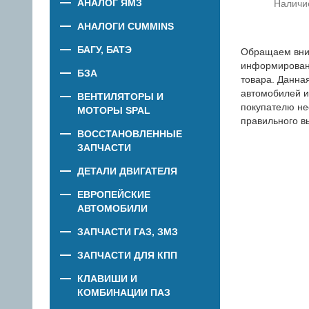
АНАЛОГ ЯМЗ
Наличи
АНАЛОГИ CUMMINS
БАГУ, БАТЭ
Обращаем вни
информировани
БЗА
товара. Данна
автомобилей и
ВЕНТИЛЯТОРЫ И
покупателю не
МОТОРЫ SPAL
правильного в
ВОССТАНОВЛЕННЫЕ
ЗАПЧАСТИ
ДЕТАЛИ ДВИГАТЕЛЯ
ЕВРОПЕЙСКИЕ
АВТОМОБИЛИ
ЗАПЧАСТИ ГАЗ, ЗМЗ
ЗАПЧАСТИ ДЛЯ КПП
КЛАВИШИ И
КОМБИНАЦИИ ПАЗ