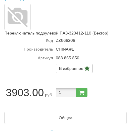
Переключатель подрулевой ПАЗ-320412-110 (Вектор)
Код
ZZ866206
Производитель
CHINA #1
Артикул
083 865 850
В избранное
3903.00
руб.
Общее