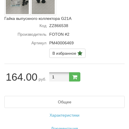
Гайка выпускного коллектора G21A
Код
ZZ866538
Производитель
FOTON #2
Артикул
PM40006469
В избранное
164.00
руб.
Общее
Характеристики
Документация