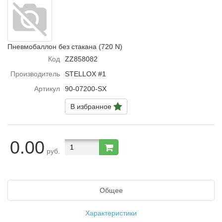
Пневмобаллон без стакана (720 N)
Код
ZZ858082
Производитель
STELLOX #1
Артикул
90-07200-SX
В избранное
0.00
руб.
Общее
Характеристики