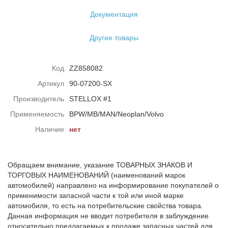
Документация
Другие товары
Код
ZZ858082
Артикул
90-07200-SX
Производитель
STELLOX #1
Применяемость
BPW/MB/MAN/Neoplan/Volvo
Наличие
нет
Обращаем внимание, указание ТОВАРНЫХ ЗНАКОВ И
ТОРГОВЫХ НАИМЕНОВАНИЙ (наименований марок
автомобилей) направлено на информирование покупателей о
применимости запасной части к той или иной марке
автомобиля, то есть на потребительские свойства товара.
Данная информация не вводит потребителя в заблуждение
относительно предлагаемых к продаже запасных частей для