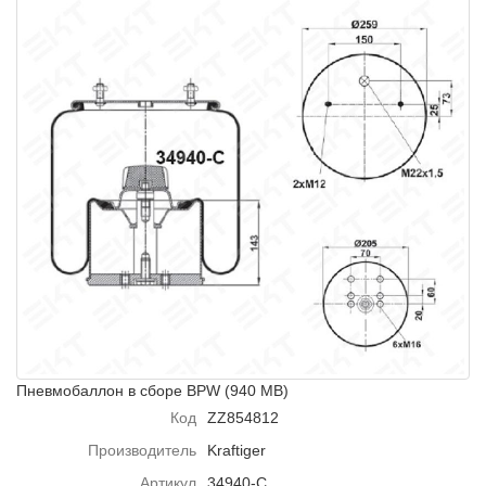
Пневмобаллон в сборе BPW (940 MB)
Код
ZZ854812
Производитель
Kraftiger
Артикул
34940-C