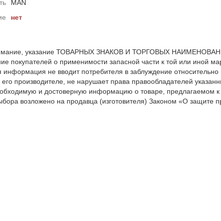
ть
MAN
ие
нет
мание, указание ТОВАРНЫХ ЗНАКОВ И ТОРГОВЫХ НАИМЕНОВАНИЙ 
е покупателей о применимости запасной части к той или иной мар
я информация не вводит потребителя в заблуждение относительно
 его производителе, не нарушает права правообладателей указанн
обходимую и достоверную информацию о товаре, предлагаемом к
ыбора возложено на продавца (изготовителя) Законом «О защите пр