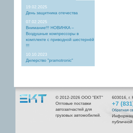
19.02.2025
День защитника отечества
07.02.2025
Внимание!!! НОВИНКА –
Воздушные компрессоры в
комплекте с приводной шестернёй
!!!
10.10.2023
Дилерство "pramotronic"
© 2012-2026
ООО "ЕКТ"
603016
, г.
+7 (83
Оптовые поставки
автозапчастей для
Обратная с
грузовых автомобилей.
Информаци
публичной