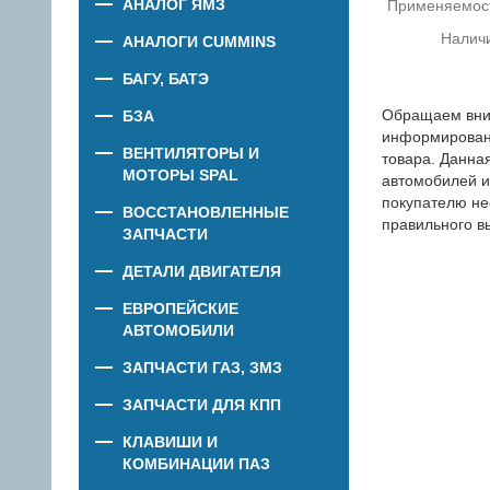
АНАЛОГ ЯМЗ
Применяемос
Налич
АНАЛОГИ CUMMINS
БАГУ, БАТЭ
Обращаем вни
БЗА
информировани
ВЕНТИЛЯТОРЫ И
товара. Данна
МОТОРЫ SPAL
автомобилей и
покупателю не
ВОССТАНОВЛЕННЫЕ
правильного в
ЗАПЧАСТИ
ДЕТАЛИ ДВИГАТЕЛЯ
ЕВРОПЕЙСКИЕ
АВТОМОБИЛИ
ЗАПЧАСТИ ГАЗ, ЗМЗ
ЗАПЧАСТИ ДЛЯ КПП
КЛАВИШИ И
КОМБИНАЦИИ ПАЗ