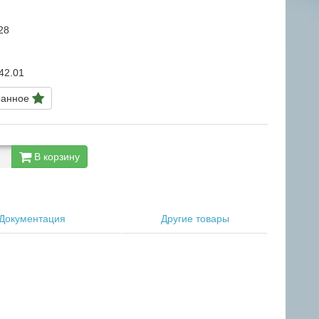
28
42.01
ранное
В корзину
Документация
Другие товары