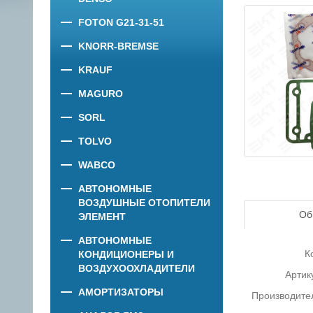
FOTON G21-31-51
KNORR-BREMSE
KRAUF
MAGURO
SORL
TOLVO
WABCO
АВТОНОМНЫЕ
ВОЗДУШНЫЕ ОТОПИТЕЛИ
Об
ЭЛЕМЕНТ
АВТОНОМНЫЕ
К
КОНДИЦИОНЕРЫ И
ВОЗДУХООХЛАДИТЕЛИ
Артик
АМОРТИЗАТОРЫ
Производите