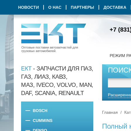
НОВОСТИ
О НАС
ПАРТНЕРЫ
ДОСТАВКА
+7 (831
РЕЖИМ Р
ЕКТ
- ЗАПЧАСТИ ДЛЯ ПАЗ,
ПОИС
ГАЗ, ЛИАЗ, КАВЗ,
МАЗ, IVECO, VOLVO, MAN,
DAF, SCANIA, RENAULT
Расширенны
BOSCH
Главная
Кат
CUMMINS
Полный 
DENSO