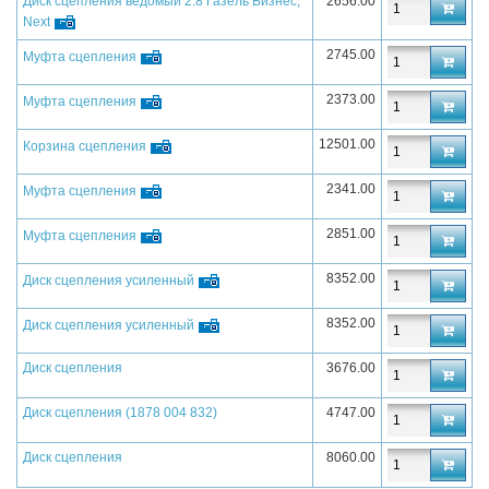
Диск сцепления ведомый 2.8 Газель Бизнес,
2656.00
Next
2745.00
Муфта сцепления
2373.00
Муфта сцепления
12501.00
Корзина сцепления
2341.00
Муфта сцепления
2851.00
Муфта сцепления
8352.00
Диск сцепления усиленный
8352.00
Диск сцепления усиленный
Диск сцепления
3676.00
Диск сцепления (1878 004 832)
4747.00
Диск сцепления
8060.00