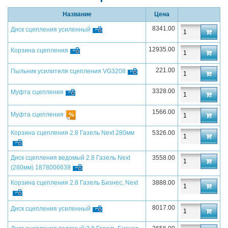
Название
Цена
8341.00
Диск сцепления усиленный
12935.00
Корзина сцепления
221.00
Пыльник усилителя сцепления VG3208
3328.00
Муфта сцепления
1566.00
Муфта сцепления
Корзина сцепления 2.8 Газель Next 280мм
5326.00
Диск сцепления ведомый 2.8 Газель Next
3558.00
(280мм) 1878006639
Корзина сцепления 2.8 Газель Бизнес, Next
3888.00
8017.00
Диск сцепления усиленный