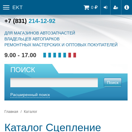
EKT
Tog
0
Toggle
navi
sidebar
+7 (831)
214-12-92
ДЛЯ МАГАЗИНОВ АВТОЗАПЧАСТЕЙ
ВЛАДЕЛЬЦЕВ АВТОПАРКОВ
РЕМОНТНЫХ МАСТЕРСКИХ И ОПТОВЫХ ПОКУПАТЕЛЕЙ
9.00 - 17.00
ПОИСК
Поиск
Расширенный поиск
Главная
Каталог
Каталог Сцепление