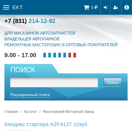
EKT
Tog
0
Toggle
navi
sidebar
+7 (831)
214-12-92
ДЛЯ МАГАЗИНОВ АВТОЗАПЧАСТЕЙ
ВЛАДЕЛЬЦЕВ АВТОПАРКОВ
РЕМОНТНЫХ МАСТЕРСКИХ И ОПТОВЫХ ПОКУПАТЕЛЕЙ
9.00 - 17.00
ПОИСК
Поиск
Расширенный поиск
Главная
Каталог
Ярославский Моторный Завод
Бендикс стартера AZF4137 10зуб