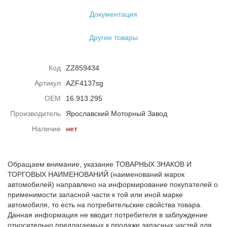
Документация
Другие товары
Код
ZZ859434
Артикул
AZF4137sg
ОЕМ
16.913.295
Производитель
Ярославский Моторный Завод
Наличие
нет
Обращаем внимание, указание ТОВАРНЫХ ЗНАКОВ И
ТОРГОВЫХ НАИМЕНОВАНИЙ (наименований марок
автомобилей) направлено на информирование покупателей о
применимости запасной части к той или иной марке
автомобиля, то есть на потребительские свойства товара.
Данная информация не вводит потребителя в заблуждение
относительно предлагаемых к продаже запасных частей для