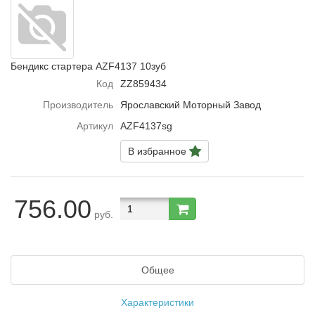
Бендикс стартера AZF4137 10зуб
Код
ZZ859434
Производитель
Ярославский Моторный Завод
Артикул
AZF4137sg
В избранное
756.00
руб.
Общее
Характеристики