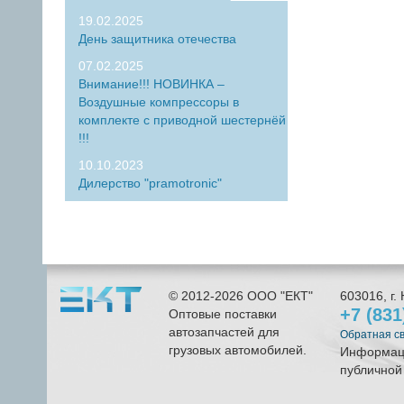
19.02.2025
День защитника отечества
07.02.2025
Внимание!!! НОВИНКА –
Воздушные компрессоры в
комплекте с приводной шестернёй
!!!
10.10.2023
Дилерство "pramotronic"
© 2012-2026
ООО "ЕКТ"
603016
, г.
+7 (83
Оптовые поставки
автозапчастей для
Обратная с
грузовых автомобилей.
Информаци
публичной