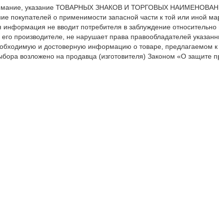
мание, указание ТОВАРНЫХ ЗНАКОВ И ТОРГОВЫХ НАИМЕНОВАНИЙ 
е покупателей о применимости запасной части к той или иной мар
я информация не вводит потребителя в заблуждение относительно
 его производителе, не нарушает права правообладателей указанн
обходимую и достоверную информацию о товаре, предлагаемом к
ыбора возложено на продавца (изготовителя) Законом «О защите пр