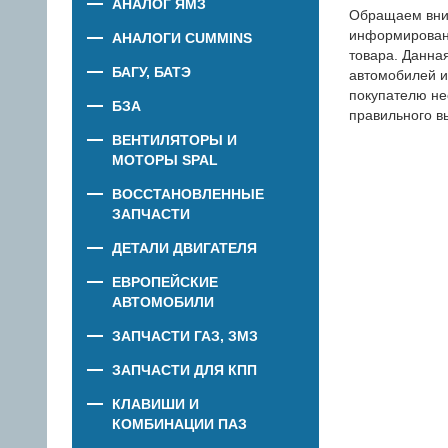
АНАЛОГ ЯМЗ
Обращаем вни
информировани
АНАЛОГИ CUMMINS
товара. Данна
БАГУ, БАТЭ
автомобилей и
покупателю не
БЗА
правильного в
ВЕНТИЛЯТОРЫ И
МОТОРЫ SPAL
ВОССТАНОВЛЕННЫЕ
ЗАПЧАСТИ
ДЕТАЛИ ДВИГАТЕЛЯ
ЕВРОПЕЙСКИЕ
АВТОМОБИЛИ
ЗАПЧАСТИ ГАЗ, ЗМЗ
ЗАПЧАСТИ ДЛЯ КПП
КЛАВИШИ И
КОМБИНАЦИИ ПАЗ