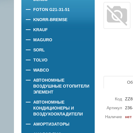
FOTON G21-31-51
KNORR-BREMSE
KRAUF
MAGURO
SORL
TOLVO
WABCO
АВТОНОМНЫЕ
Об
ВОЗДУШНЫЕ ОТОПИТЕЛИ
ЭЛЕМЕНТ
Код
ZZ8
АВТОНОМНЫЕ
Артикул
236
КОНДИЦИОНЕРЫ И
ВОЗДУХООХЛАДИТЕЛИ
Наличие
нет
АМОРТИЗАТОРЫ