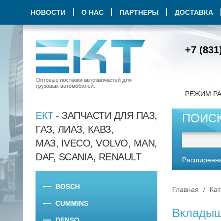
НОВОСТИ
О НАС
ПАРТНЕРЫ
ДОСТАВКА
+7 (831
РЕЖИМ Р
ЕКТ
- ЗАПЧАСТИ ДЛЯ ПАЗ,
ПОИС
ГАЗ, ЛИАЗ, КАВЗ,
МАЗ, IVECO, VOLVO, MAN,
DAF, SCANIA, RENAULT
Расширенны
BOSCH
Главная
Кат
CUMMINS
Вкладыш
DENSO