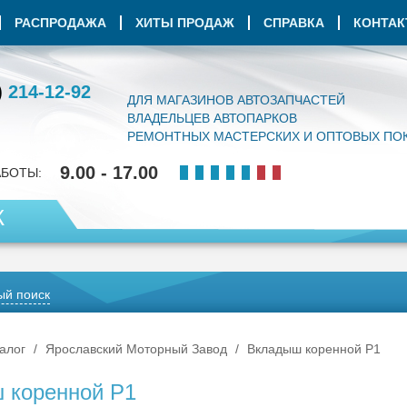
РАСПРОДАЖА
ХИТЫ ПРОДАЖ
СПРАВКА
КОНТА
)
214-12-92
ДЛЯ МАГАЗИНОВ АВТОЗАПЧАСТЕЙ
ВЛАДЕЛЬЦЕВ АВТОПАРКОВ
РЕМОНТНЫХ МАСТЕРСКИХ И ОПТОВЫХ ПО
9.00 - 17.00
АБОТЫ:
К
й поиск
алог
Ярославский Моторный Завод
Вкладыш коренной Р1
 коренной Р1