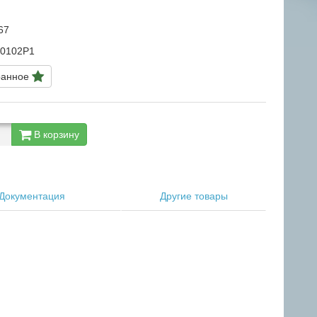
67
00102Р1
ранное
В корзину
Документация
Другие товары