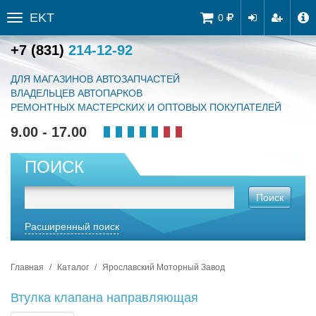
EKT
Tog
0
Toggle
navi
sidebar
+7 (831)
214-12-92
ДЛЯ МАГАЗИНОВ АВТОЗАПЧАСТЕЙ
ВЛАДЕЛЬЦЕВ АВТОПАРКОВ
РЕМОНТНЫХ МАСТЕРСКИХ И ОПТОВЫХ ПОКУПАТЕЛЕЙ
9.00 - 17.00
ПОИСК
Поиск
Расширенный поиск
Главная
Каталог
Ярославский Моторный Завод
Втулка клапана направляющая