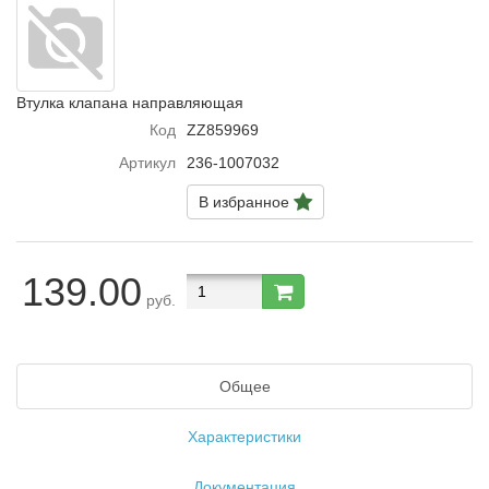
Втулка клапана направляющая
Код
ZZ859969
Артикул
236-1007032
В избранное
139.00
руб.
Общее
Характеристики
Документация