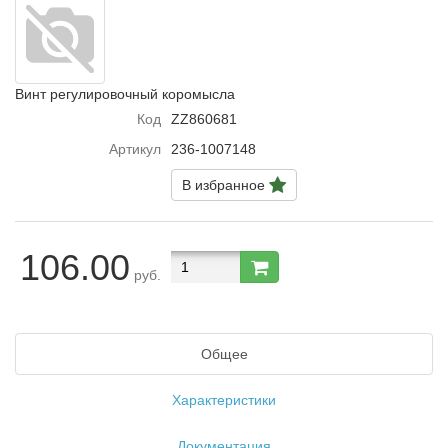
Винт регулировочный коромысла
Код
ZZ860681
Артикул
236-1007148
В избранное
106.00
руб.
Общее
Характеристики
Документация