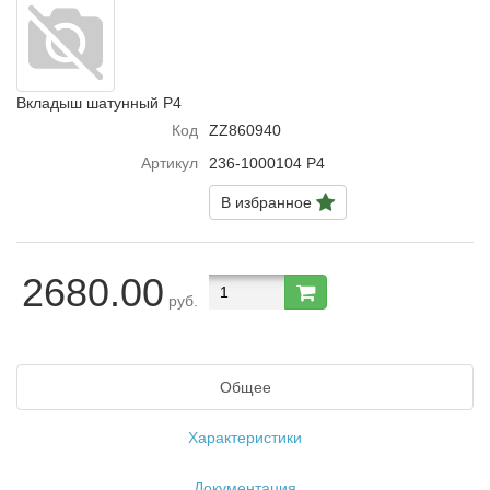
Вкладыш шатунный Р4
Код
ZZ860940
Артикул
236-1000104 Р4
В избранное
2680.00
руб.
Общее
Характеристики
Документация