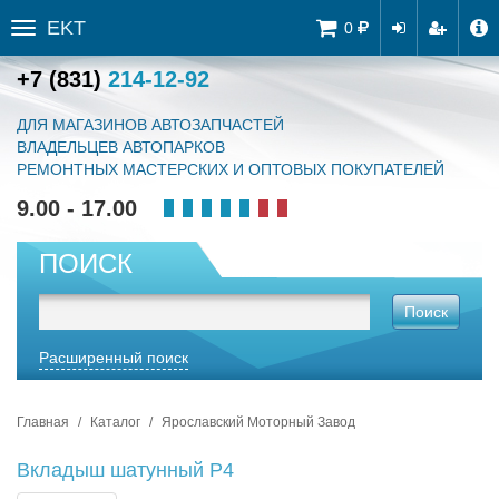
EKT
Tog
0
Toggle
navi
sidebar
+7 (831)
214-12-92
ДЛЯ МАГАЗИНОВ АВТОЗАПЧАСТЕЙ
ВЛАДЕЛЬЦЕВ АВТОПАРКОВ
РЕМОНТНЫХ МАСТЕРСКИХ И ОПТОВЫХ ПОКУПАТЕЛЕЙ
9.00 - 17.00
ПОИСК
Поиск
Расширенный поиск
Главная
Каталог
Ярославский Моторный Завод
Вкладыш шатунный Р4