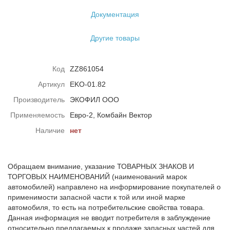
Документация
Другие товары
Код
ZZ861054
Артикул
EKO-01.82
Производитель
ЭКОФИЛ ООО
Применяемость
Евро-2, Комбайн Вектор
Наличие
нет
Обращаем внимание, указание ТОВАРНЫХ ЗНАКОВ И
ТОРГОВЫХ НАИМЕНОВАНИЙ (наименований марок
автомобилей) направлено на информирование покупателей о
применимости запасной части к той или иной марке
автомобиля, то есть на потребительские свойства товара.
Данная информация не вводит потребителя в заблуждение
относительно предлагаемых к продаже запасных частей для