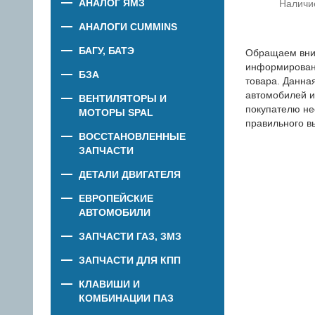
АНАЛОГ ЯМЗ
Наличи
АНАЛОГИ CUMMINS
БАГУ, БАТЭ
Обращаем вни
информировани
БЗА
товара. Данна
автомобилей и
ВЕНТИЛЯТОРЫ И
покупателю не
МОТОРЫ SPAL
правильного в
ВОССТАНОВЛЕННЫЕ
ЗАПЧАСТИ
ДЕТАЛИ ДВИГАТЕЛЯ
ЕВРОПЕЙСКИЕ
АВТОМОБИЛИ
ЗАПЧАСТИ ГАЗ, ЗМЗ
ЗАПЧАСТИ ДЛЯ КПП
КЛАВИШИ И
КОМБИНАЦИИ ПАЗ