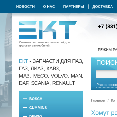
НОВОСТИ
О НАС
ПАРТНЕРЫ
ДОСТАВКА
+7 (831
РЕЖИМ Р
ЕКТ
- ЗАПЧАСТИ ДЛЯ ПАЗ,
ПОИС
ГАЗ, ЛИАЗ, КАВЗ,
МАЗ, IVECO, VOLVO, MAN,
DAF, SCANIA, RENAULT
Расширенны
BOSCH
Главная
Кат
CUMMINS
Хомут р
DENSO