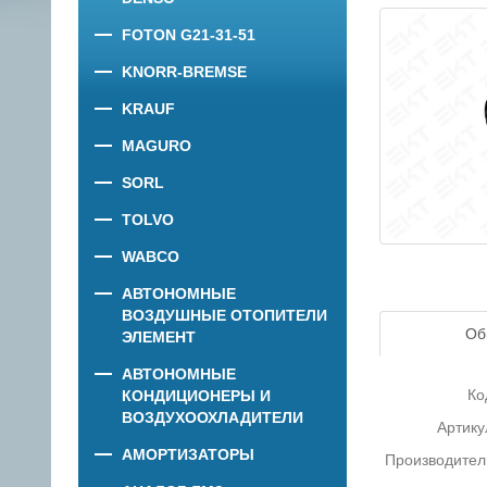
FOTON G21-31-51
KNORR-BREMSE
KRAUF
MAGURO
SORL
TOLVO
WABCO
АВТОНОМНЫЕ
ВОЗДУШНЫЕ ОТОПИТЕЛИ
Об
ЭЛЕМЕНТ
АВТОНОМНЫЕ
Ко
КОНДИЦИОНЕРЫ И
ВОЗДУХООХЛАДИТЕЛИ
Артику
АМОРТИЗАТОРЫ
Производител