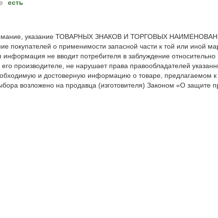
е
есть
мание, указание ТОВАРНЫХ ЗНАКОВ И ТОРГОВЫХ НАИМЕНОВАНИЙ 
е покупателей о применимости запасной части к той или иной мар
я информация не вводит потребителя в заблуждение относительно
 его производителе, не нарушает права правообладателей указанн
обходимую и достоверную информацию о товаре, предлагаемом к
ыбора возложено на продавца (изготовителя) Законом «О защите пр