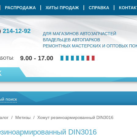
РАСПРОДАЖА
ХИТЫ ПРОДАЖ
СПРАВКА
КОНТА
)
214-12-92
ДЛЯ МАГАЗИНОВ АВТОЗАПЧАСТЕЙ
ВЛАДЕЛЬЦЕВ АВТОПАРКОВ
РЕМОНТНЫХ МАСТЕРСКИХ И ОПТОВЫХ ПО
9.00 - 17.00
АБОТЫ:
К
й поиск
алог
Метизы
Хомут резиноармированный DIN3016
езиноармированный DIN3016