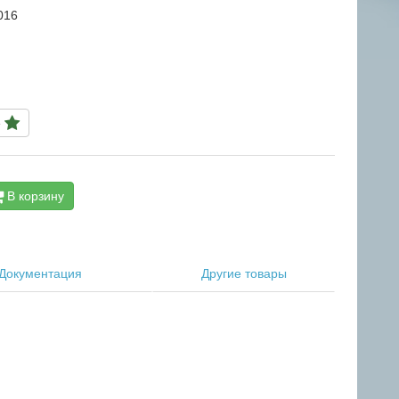
016
е
В корзину
Документация
Другие товары