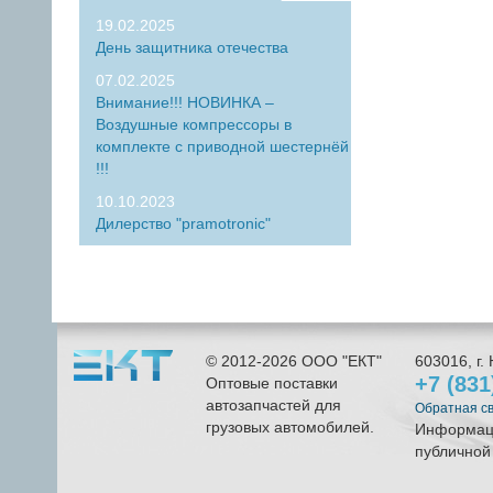
19.02.2025
День защитника отечества
07.02.2025
Внимание!!! НОВИНКА –
Воздушные компрессоры в
комплекте с приводной шестернёй
!!!
10.10.2023
Дилерство "pramotronic"
© 2012-2026
ООО "ЕКТ"
603016
, г.
+7 (83
Оптовые поставки
автозапчастей для
Обратная с
грузовых автомобилей.
Информаци
публичной