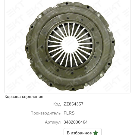
Корзина сцепления
Код
ZZ854357
Производитель
FLRS
Артикул
3482000464
В избранное