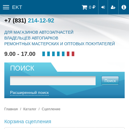
EKT
Tog
0
Toggle
navi
sidebar
+7 (831)
214-12-92
ДЛЯ МАГАЗИНОВ АВТОЗАПЧАСТЕЙ
ВЛАДЕЛЬЦЕВ АВТОПАРКОВ
РЕМОНТНЫХ МАСТЕРСКИХ И ОПТОВЫХ ПОКУПАТЕЛЕЙ
9.00 - 17.00
ПОИСК
Поиск
Расширенный поиск
Главная
Каталог
Сцепление
Корзина сцепления