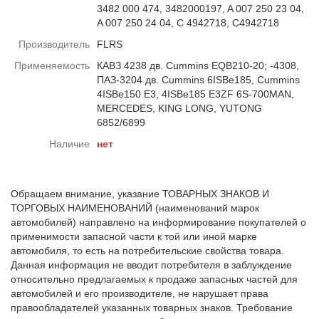
3482 000 474, 3482000197, A 007 250 23 04,
A 007 250 24 04, C 4942718, C4942718
Производитель
FLRS
Применяемость
КАВЗ 4238 дв. Cummins EQB210-20; -4308,
ПАЗ-3204 дв. Cummins 6ISBe185, Cummins
4ISBe150 E3, 4ISBe185 E3ZF 6S-700MAN,
MERCEDES, KING LONG, YUTONG
6852/6899
Наличие
нет
Обращаем внимание, указание ТОВАРНЫХ ЗНАКОВ И
ТОРГОВЫХ НАИМЕНОВАНИЙ (наименований марок
автомобилей) направлено на информирование покупателей о
применимости запасной части к той или иной марке
автомобиля, то есть на потребительские свойства товара.
Данная информация не вводит потребителя в заблуждение
относительно предлагаемых к продаже запасных частей для
автомобилей и его производителе, не нарушает права
правообладателей указанных товарных знаков. Требование