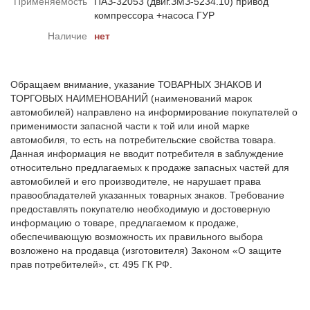
Применяемость
ПАЗ-32053 (двиг.ЗМЗ-5234.10) привод
компрессора +насоса ГУР
Наличие
нет
Обращаем внимание, указание ТОВАРНЫХ ЗНАКОВ И
ТОРГОВЫХ НАИМЕНОВАНИЙ (наименований марок
автомобилей) направлено на информирование покупателей о
применимости запасной части к той или иной марке
автомобиля, то есть на потребительские свойства товара.
Данная информация не вводит потребителя в заблуждение
относительно предлагаемых к продаже запасных частей для
автомобилей и его производителе, не нарушает права
правообладателей указанных товарных знаков. Требование
предоставлять покупателю необходимую и достоверную
информацию о товаре, предлагаемом к продаже,
обеспечивающую возможность их правильного выбора
возложено на продавца (изготовителя) Законом «О защите
прав потребителей», ст. 495 ГК РФ.