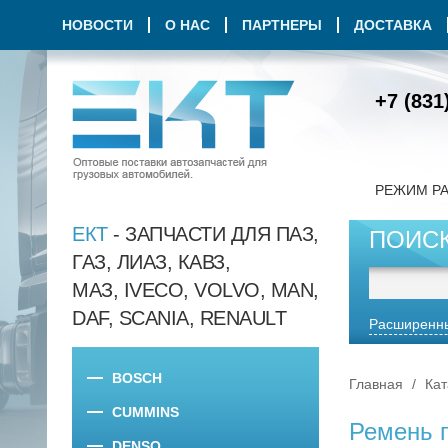
НОВОСТИ
О НАС
ПАРТНЕРЫ
ДОСТАВКА
+7 (831
РЕЖИМ Р
ЕКТ
- ЗАПЧАСТИ ДЛЯ ПАЗ,
ПОИС
ГАЗ, ЛИАЗ, КАВЗ,
МАЗ, IVECO, VOLVO, MAN,
DAF, SCANIA, RENAULT
Расширенны
BOSCH
Главная
Кат
CUMMINS
Ремень 
DENSO