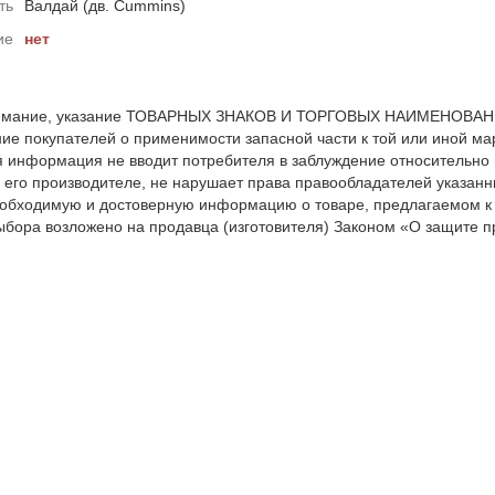
ть
Валдай (дв. Cummins)
ие
нет
мание, указание ТОВАРНЫХ ЗНАКОВ И ТОРГОВЫХ НАИМЕНОВАНИЙ 
е покупателей о применимости запасной части к той или иной мар
я информация не вводит потребителя в заблуждение относительно
 его производителе, не нарушает права правообладателей указанн
обходимую и достоверную информацию о товаре, предлагаемом к
ыбора возложено на продавца (изготовителя) Законом «О защите пр