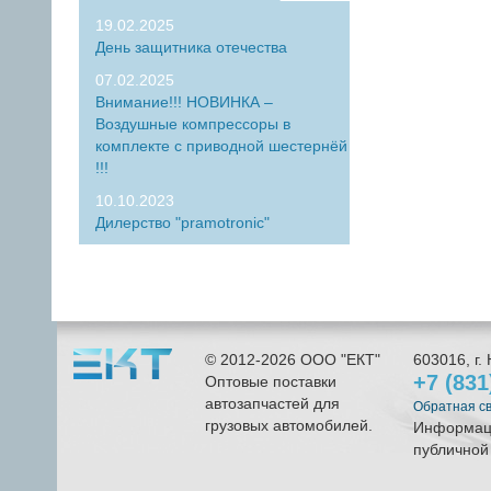
19.02.2025
День защитника отечества
07.02.2025
Внимание!!! НОВИНКА –
Воздушные компрессоры в
комплекте с приводной шестернёй
!!!
10.10.2023
Дилерство "pramotronic"
© 2012-2026
ООО "ЕКТ"
603016
, г.
+7 (83
Оптовые поставки
автозапчастей для
Обратная с
грузовых автомобилей.
Информаци
публичной