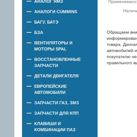
АНАЛОГ ЯМЗ
Применяемос
Налич
АНАЛОГИ CUMMINS
БАГУ, БАТЭ
Обращаем вни
БЗА
информировани
ВЕНТИЛЯТОРЫ И
товара. Данна
МОТОРЫ SPAL
автомобилей и
покупателю не
ВОССТАНОВЛЕННЫЕ
правильного в
ЗАПЧАСТИ
ДЕТАЛИ ДВИГАТЕЛЯ
ЕВРОПЕЙСКИЕ
АВТОМОБИЛИ
ЗАПЧАСТИ ГАЗ, ЗМЗ
ЗАПЧАСТИ ДЛЯ КПП
КЛАВИШИ И
КОМБИНАЦИИ ПАЗ