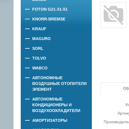
FOTON G21-31-51
KNORR-BREMSE
KRAUF
MAGURO
SORL
TOLVO
WABCO
АВТОНОМНЫЕ
ВОЗДУШНЫЕ ОТОПИТЕЛИ
Об
ЭЛЕМЕНТ
АВТОНОМНЫЕ
К
КОНДИЦИОНЕРЫ И
ВОЗДУХООХЛАДИТЕЛИ
Артик
АМОРТИЗАТОРЫ
Производите