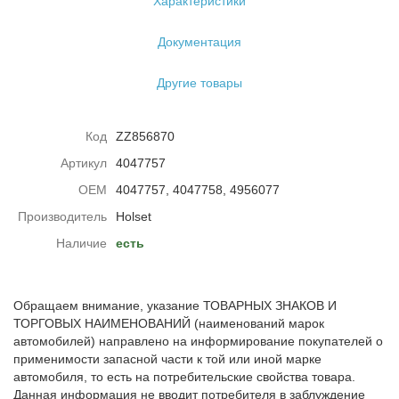
Характеристики
Документация
Другие товары
Код
ZZ856870
Артикул
4047757
ОЕМ
4047757, 4047758, 4956077
Производитель
Holset
Наличие
есть
Обращаем внимание, указание ТОВАРНЫХ ЗНАКОВ И
ТОРГОВЫХ НАИМЕНОВАНИЙ (наименований марок
автомобилей) направлено на информирование покупателей о
применимости запасной части к той или иной марке
автомобиля, то есть на потребительские свойства товара.
Данная информация не вводит потребителя в заблуждение