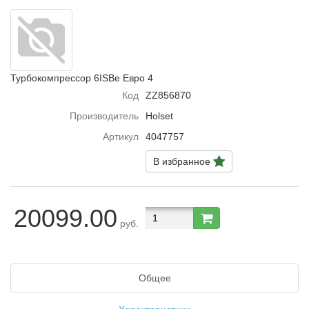
Турбокомпрессор 6ISBe Eвро 4
Код
ZZ856870
Производитель
Holset
Артикул
4047757
В избранное
20099.00
руб.
Общее