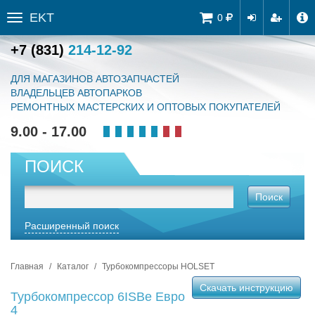
EKT
Tog
0
Toggle
navi
sidebar
+7 (831)
214-12-92
ДЛЯ МАГАЗИНОВ АВТОЗАПЧАСТЕЙ
ВЛАДЕЛЬЦЕВ АВТОПАРКОВ
РЕМОНТНЫХ МАСТЕРСКИХ И ОПТОВЫХ ПОКУПАТЕЛЕЙ
9.00 - 17.00
ПОИСК
Поиск
Расширенный поиск
Главная
Каталог
Турбокомпрессоры HOLSET
Скачать инструкцию
Турбокомпрессор 6ISBe Eвро
4