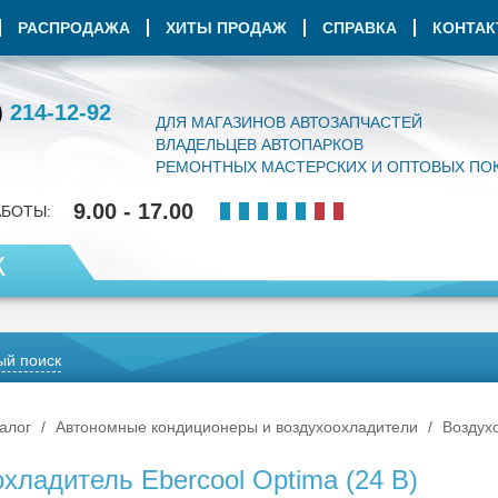
РАСПРОДАЖА
ХИТЫ ПРОДАЖ
СПРАВКА
КОНТА
)
214-12-92
ДЛЯ МАГАЗИНОВ АВТОЗАПЧАСТЕЙ
ВЛАДЕЛЬЦЕВ АВТОПАРКОВ
РЕМОНТНЫХ МАСТЕРСКИХ И ОПТОВЫХ ПО
9.00 - 17.00
АБОТЫ:
К
й поиск
алог
Автономные кондиционеры и воздухоохладители
Воздухо
хладитель Ebercool Optima (24 В)