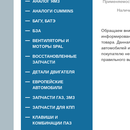
АНАЛОГ ЯМЗ
Применяемос
Налич
АНАЛОГИ CUMMINS
БАГУ, БАТЭ
Обращаем вни
БЗА
информировани
ВЕНТИЛЯТОРЫ И
товара. Данна
МОТОРЫ SPAL
автомобилей и
покупателю не
ВОССТАНОВЛЕННЫЕ
правильного в
ЗАПЧАСТИ
ДЕТАЛИ ДВИГАТЕЛЯ
ЕВРОПЕЙСКИЕ
АВТОМОБИЛИ
ЗАПЧАСТИ ГАЗ, ЗМЗ
ЗАПЧАСТИ ДЛЯ КПП
КЛАВИШИ И
КОМБИНАЦИИ ПАЗ