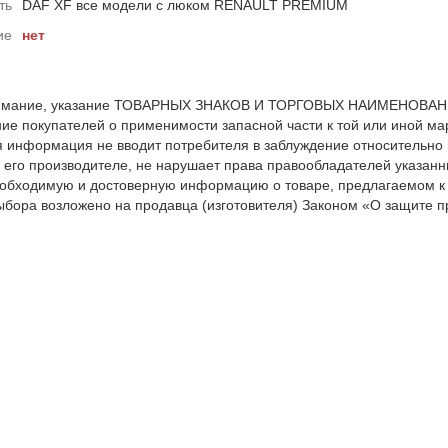
ть
DAF XF все модели с люком RENAULT PREMIUM
ие
нет
мание, указание ТОВАРНЫХ ЗНАКОВ И ТОРГОВЫХ НАИМЕНОВАНИЙ 
е покупателей о применимости запасной части к той или иной мар
я информация не вводит потребителя в заблуждение относительно
 его производителе, не нарушает права правообладателей указанн
обходимую и достоверную информацию о товаре, предлагаемом к
ыбора возложено на продавца (изготовителя) Законом «О защите пр