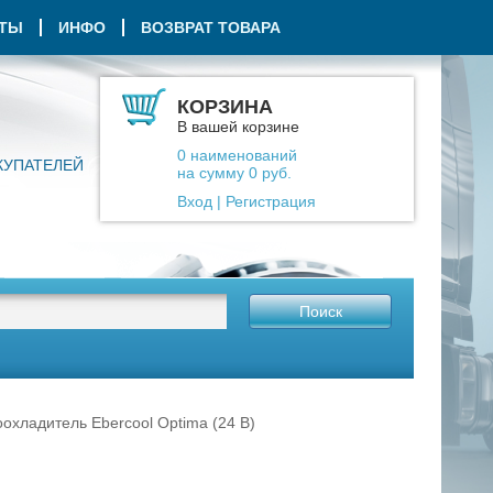
КТЫ
ИНФО
ВОЗВРАТ ТОВАРА
КОРЗИНА
В вашей корзине
0
наименований
КУПАТЕЛЕЙ
на сумму
0
руб.
Вход
|
Регистрация
Поиск
охладитель Ebercool Optima (24 В)