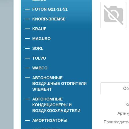
FOTON G21-31-51
KNORR-BREMSE
KRAUF
MAGURO
SORL
TOLVO
WABCO
АВТОНОМНЫЕ
ВОЗДУШНЫЕ ОТОПИТЕЛИ
Об
ЭЛЕМЕНТ
АВТОНОМНЫЕ
К
КОНДИЦИОНЕРЫ И
ВОЗДУХООХЛАДИТЕЛИ
Артик
АМОРТИЗАТОРЫ
Производите