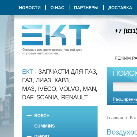
НОВОСТИ
О НАС
ПАРТНЕРЫ
ДОСТАВКА
+7 (831
РЕЖИМ Р
ЕКТ
- ЗАПЧАСТИ ДЛЯ ПАЗ,
ПОИС
ГАЗ, ЛИАЗ, КАВЗ,
МАЗ, IVECO, VOLVO, MAN,
DAF, SCANIA, RENAULT
Расширенны
BOSCH
Главная
Кат
CUMMINS
Воздухоо
DENSO