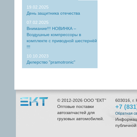
19.02.2025
День защитника отечества
07.02.2025
Внимание!!! НОВИНКА –
Воздушные компрессоры в
комплекте с приводной шестернёй
!!!
10.10.2023
Дилерство "pramotronic"
© 2012-2026
ООО "ЕКТ"
603016
, г.
+7 (83
Оптовые поставки
автозапчастей для
Обратная с
грузовых автомобилей.
Информаци
публичной